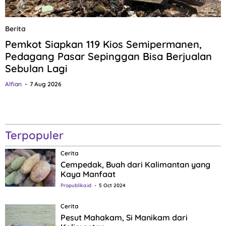
Berita
Pemkot Siapkan 119 Kios Semipermanen,
Pedagang Pasar Sepinggan Bisa Berjualan
Sebulan Lagi
Alfian
7 Aug 2026
Terpopuler
Cerita
Cempedak, Buah dari Kalimantan yang
Kaya Manfaat
Propublika.id
5 Oct 2024
Cerita
Pesut Mahakam, Si Manikam dari