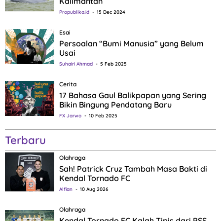
Kalimantan
Propublika.id
15 Dec 2024
Esai
Persoalan “Bumi Manusia” yang Belum
Usai
Suhairi Ahmad
5 Feb 2025
Cerita
17 Bahasa Gaul Balikpapan yang Sering
Bikin Bingung Pendatang Baru
FX Jarwo
10 Feb 2025
Terbaru
Olahraga
Sah! Patrick Cruz Tambah Masa Bakti di
Kendal Tornado FC
Alfian
10 Aug 2026
Olahraga
Kendal Tornado FC Kalah Tipis dari PSS