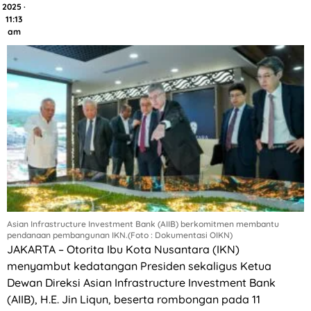
2025 ·
11:13
am
Asian Infrastructure Investment Bank (AIIB) berkomitmen membantu
pendanaan pembangunan IKN.(Foto : Dokumentasi OIKN)
JAKARTA – Otorita Ibu Kota Nusantara (IKN)
menyambut kedatangan Presiden sekaligus Ketua
Dewan Direksi Asian Infrastructure Investment Bank
(AIIB), H.E. Jin Liqun, beserta rombongan pada 11