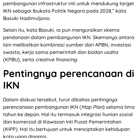
pembangunan infrastruktur inti untuk mendukung target
IKN sebagai Ibukota Politik Negara pada 2028,” kata
Basuki Hadimuljono.
Selain itu, kata Basuki, ia pun menguraikan skema
pendanaan dalam pembangunan IKN. Skemanya antara
lain melibatkan kombinasi sumber dari APBN, investasi
swasta, kerja sama pemerintah dan badan usaha
(KPBU), serta
creative financing.
Pentingnya perencanaan di
IKN
Dalam diskusi tersebut, turut dibahas pentingnya
perencanaan pembangunan IKN (
Map Plan
) selama lima
tahun ke depan. Hal itu termasuk integrasi hunian sosial
dan komersial di Kawasan Inti Pusat Pemerintahan
(KIPP). Hal itu bertujuan untuk menciptakan kehidupan
kota yang dinamis.