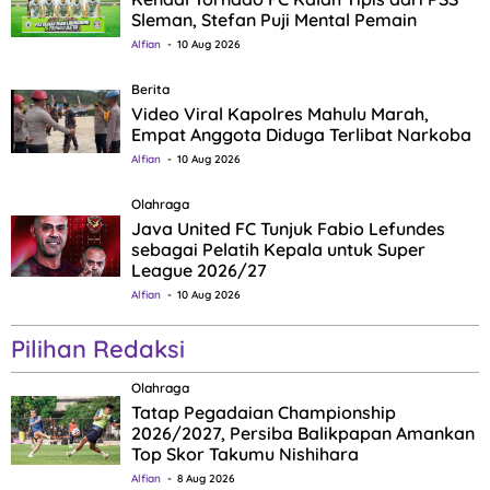
Sleman, Stefan Puji Mental Pemain
Alfian
10 Aug 2026
Berita
Video Viral Kapolres Mahulu Marah,
Empat Anggota Diduga Terlibat Narkoba
Alfian
10 Aug 2026
Olahraga
Java United FC Tunjuk Fabio Lefundes
sebagai Pelatih Kepala untuk Super
League 2026/27
Alfian
10 Aug 2026
Pilihan Redaksi
Olahraga
Tatap Pegadaian Championship
2026/2027, Persiba Balikpapan Amankan
Top Skor Takumu Nishihara
Alfian
8 Aug 2026