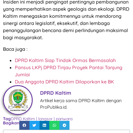
Insiden ini menjadi pengingat pentingnya pembangunan
yang memperhatikan aspek geologis dan ekologi. DPRD
Kaltim menegaskan komitmennya untuk mendorong
sinergi antara legislatif, eksekutif, dan lembaga
penanggulangan bencana demi perlindungan maksimal
bagi masyarakat.
Baca juga :
DPRD Kaltim Siap Tindak Ormas Bermasalah
Pansus LKPj DPRD Tinjau Proyek Pantai Tanjung
Jumlai
Dua Anggota DPRD Kaltim Dilaporkan ke BK
DPRD Kaltim
Artikel kerja sama DPRD Kaltim dengan
ProPublika.id.
Tag
DPRD Kaltim
|
longsor
|
pariwara
Bagikan