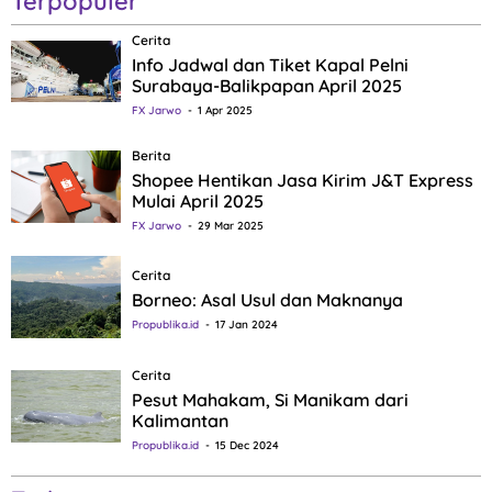
Terpopuler
Cerita
Info Jadwal dan Tiket Kapal Pelni
Surabaya-Balikpapan April 2025
FX Jarwo
1 Apr 2025
Berita
Shopee Hentikan Jasa Kirim J&T Express
Mulai April 2025
FX Jarwo
29 Mar 2025
Cerita
Borneo: Asal Usul dan Maknanya
Propublika.id
17 Jan 2024
Cerita
Pesut Mahakam, Si Manikam dari
Kalimantan
Propublika.id
15 Dec 2024