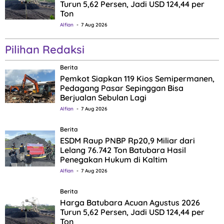
Turun 5,62 Persen, Jadi USD 124,44 per
Ton
Alfian
7 Aug 2026
Pilihan Redaksi
Berita
Pemkot Siapkan 119 Kios Semipermanen,
Pedagang Pasar Sepinggan Bisa
Berjualan Sebulan Lagi
Alfian
7 Aug 2026
Berita
ESDM Raup PNBP Rp20,9 Miliar dari
Lelang 76.742 Ton Batubara Hasil
Penegakan Hukum di Kaltim
Alfian
7 Aug 2026
Berita
Harga Batubara Acuan Agustus 2026
Turun 5,62 Persen, Jadi USD 124,44 per
Ton