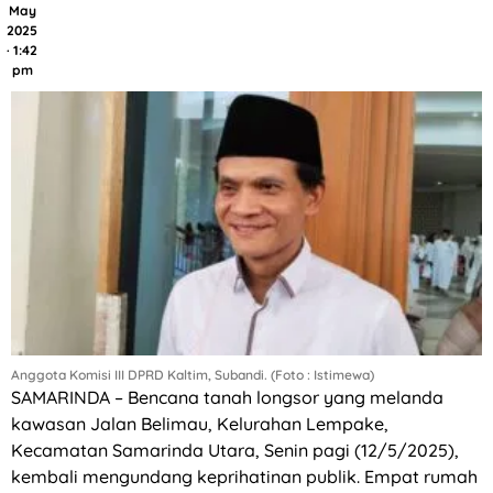
May
2025
· 1:42
pm
Anggota Komisi III DPRD Kaltim, Subandi. (Foto : Istimewa)
SAMARINDA – Bencana tanah longsor yang melanda
kawasan Jalan Belimau, Kelurahan Lempake,
Kecamatan Samarinda Utara, Senin pagi (12/5/2025),
kembali mengundang keprihatinan publik. Empat rumah