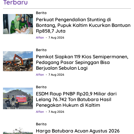
Terbaru
Berita
Perkuat Pengendalian Stunting di
Bontang, Pupuk Kaltim Kucurkan Bantuan
Rp858,7 Juta
Alfian
7 Aug 2026
Berita
Pemkot Siapkan 119 Kios Semipermanen,
Pedagang Pasar Sepinggan Bisa
Berjualan Sebulan Lagi
Alfian
7 Aug 2026
Berita
ESDM Raup PNBP Rp20,9 Miliar dari
Lelang 76.742 Ton Batubara Hasil
Penegakan Hukum di Kaltim
Alfian
7 Aug 2026
Berita
Harga Batubara Acuan Agustus 2026