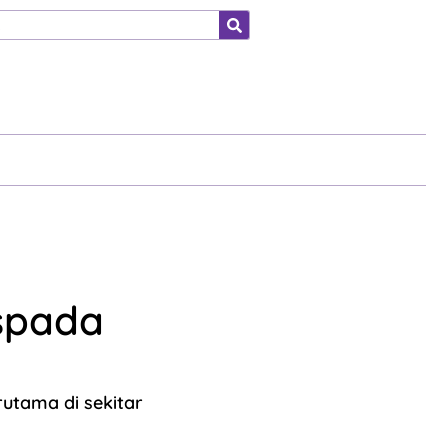
ahraga
spada
utama di sekitar