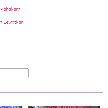
n Mahakam
an Lewatkan