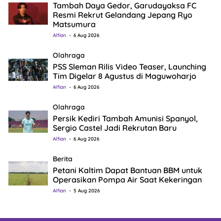
Tambah Daya Gedor, Garudayaksa FC
Resmi Rekrut Gelandang Jepang Ryo
Matsumura
Alfian
6 Aug 2026
Olahraga
PSS Sleman Rilis Video Teaser, Launching
Tim Digelar 8 Agustus di Maguwoharjo
Alfian
6 Aug 2026
Olahraga
Persik Kediri Tambah Amunisi Spanyol,
Sergio Castel Jadi Rekrutan Baru
Alfian
6 Aug 2026
Berita
Petani Kaltim Dapat Bantuan BBM untuk
Operasikan Pompa Air Saat Kekeringan
Alfian
5 Aug 2026