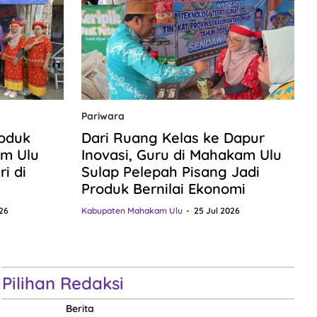
Pariwara
roduk
Dari Ruang Kelas ke Dapur
m Ulu
Inovasi, Guru di Mahakam Ulu
i di
Sulap Pelepah Pisang Jadi
Produk Bernilai Ekonomi
26
Kabupaten Mahakam Ulu
25 Jul 2026
Pilihan Redaksi
Berita