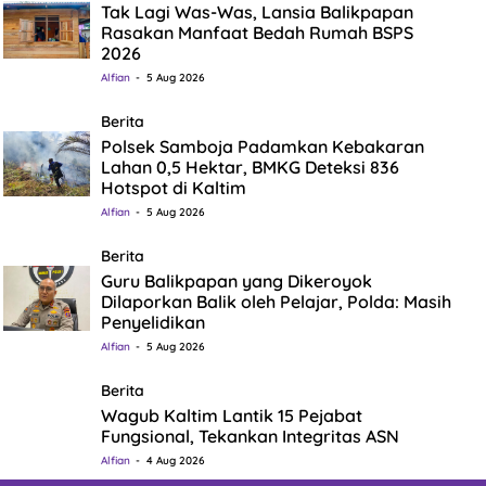
Tak Lagi Was-Was, Lansia Balikpapan
Rasakan Manfaat Bedah Rumah BSPS
2026
Alfian
5 Aug 2026
Berita
Polsek Samboja Padamkan Kebakaran
Lahan 0,5 Hektar, BMKG Deteksi 836
Hotspot di Kaltim
Alfian
5 Aug 2026
Berita
Guru Balikpapan yang Dikeroyok
Dilaporkan Balik oleh Pelajar, Polda: Masih
Penyelidikan
Alfian
5 Aug 2026
Berita
Wagub Kaltim Lantik 15 Pejabat
Fungsional, Tekankan Integritas ASN
Alfian
4 Aug 2026