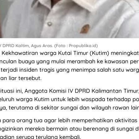
 DPRD Kaltim, Agus Aras. (Foto : Propublika.id)
 Kekhawatiran warga Kutai Timur (Kutim) meningka
nculan buaya yang mulai merambah ke kawasan pe
 terjadi insiden tragis yang menimpa salah satu war
n liar tersebut.
tuasi ini, Anggota Komisi IV DPRD Kalimantan Timur,
luruh warga Kutim untuk lebih waspada terhadap po
, terutama di sekitar sungai dan wilayah rawan lai
 para orang tua agar lebih memperhatikan aktivita
ngizinkan mereka bermain atau berenang di sungai 
dian serupa terulang kembali.