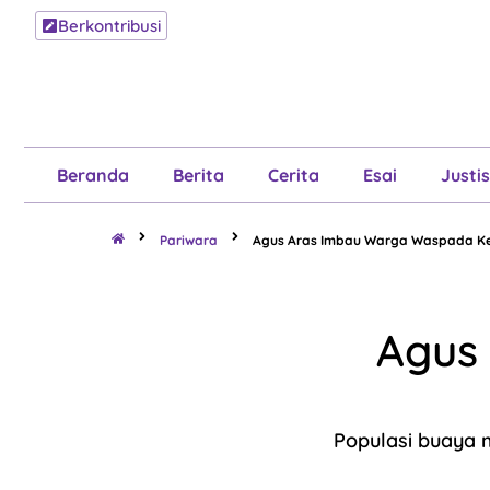
Berkontribusi
Beranda
B
Beranda
Berita
Cerita
Esai
Justis
Pariwara
Agus Aras Imbau Warga Waspada K
Agus
Populasi buaya 