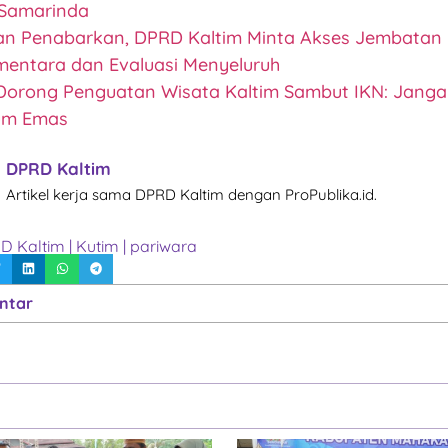
 Samarinda
an Penabarkan, DPRD Kaltim Minta Akses Jembata
mentara dan Evaluasi Menyeluruh
Dorong Penguatan Wisata Kaltim Sambut IKN: Jang
um Emas
DPRD Kaltim
Artikel kerja sama DPRD Kaltim dengan ProPublika.id.
D Kaltim
|
Kutim
|
pariwara
ntar