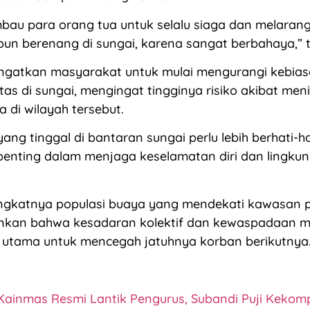
bau para orang tua untuk selalu siaga dan melaran
un berenang di sungai, karena sangat berbahaya,” 
ingatkan masyarakat untuk mulai mengurangi kebia
itas di sungai, mengingat tingginya risiko akibat me
a di wilayah tersebut.
ang tinggal di bantaran sungai perlu lebih berhati-h
penting dalam menjaga keselamatan diri dan lingku
gkatnya populasi buaya yang mendekati kawasan 
kan bahwa kesadaran kolektif dan kewaspadaan 
i utama untuk mencegah jatuhnya korban berikutnya
Kainmas Resmi Lantik Pengurus, Subandi Puji Keko