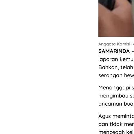
Anggota Komisi IV
SAMARINDA
–
laporan kemu
Bahkan, telah
serangan hewa
Menanggapi si
mengimbau se
ancaman buaya
Agus meminta
dan tidak me
mencegah keja