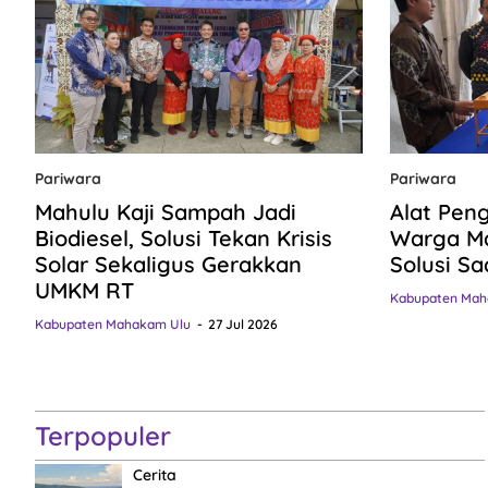
Pariwara
Pariwara
Mahulu Kaji Sampah Jadi
Alat Pen
Biodiesel, Solusi Tekan Krisis
Warga Ma
Solar Sekaligus Gerakkan
Solusi Sa
UMKM RT
Kabupaten Mah
Kabupaten Mahakam Ulu
27 Jul 2026
Terpopuler
Cerita