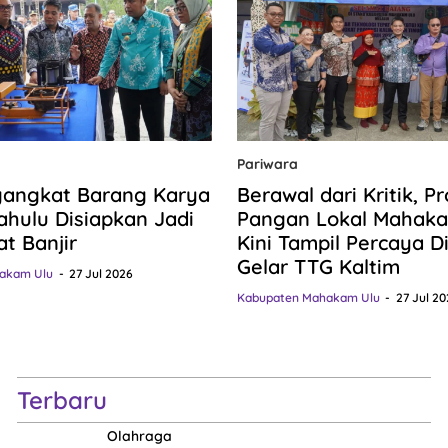
Pariwara
gangkat Barang Karya
Berawal dari Kritik, P
hulu Disiapkan Jadi
Pangan Lokal Mahaka
at Banjir
Kini Tampil Percaya Dir
Gelar TTG Kaltim
akam Ulu
27 Jul 2026
Kabupaten Mahakam Ulu
27 Jul 20
Terbaru
Olahraga