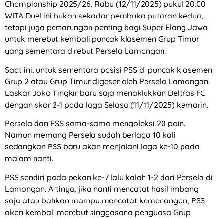
Championship 2025/26, Rabu (12/11/2025) pukul 20.00
WITA Duel ini bukan sekadar pembuka putaran kedua,
tetapi juga pertarungan penting bagi Super Elang Jawa
untuk merebut kembali puncak klasemen Grup Timur
yang sementara direbut Persela Lamongan.
Saat ini, untuk sementara posisi PSS di puncak klasemen
Grup 2 atau Grup Timur digeser oleh Persela Lamongan.
Laskar Joko Tingkir baru saja menaklukkan Deltras FC
dengan skor 2-1 pada laga Selasa (11/11/2025) kemarin.
Persela dan PSS sama-sama mengoleksi 20 poin.
Namun memang Persela sudah berlaga 10 kali
sedangkan PSS baru akan menjalani laga ke-10 pada
malam nanti.
PSS sendiri pada pekan ke-7 lalu kalah 1-2 dari Persela di
Lamongan. Artinya, jika nanti mencatat hasil imbang
saja atau bahkan mampu mencatat kemenangan, PSS
akan kembali merebut singgasana penguasa Grup