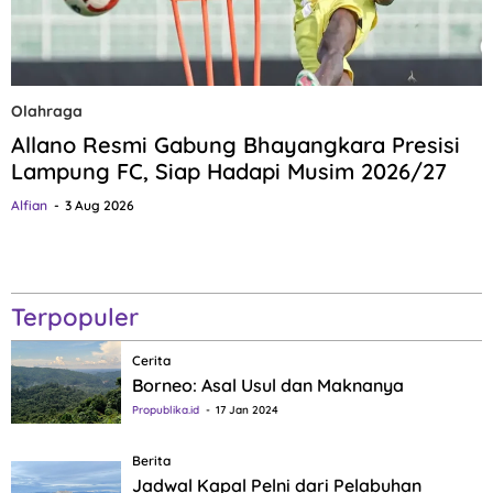
Olahraga
Allano Resmi Gabung Bhayangkara Presisi
Lampung FC, Siap Hadapi Musim 2026/27
Alfian
3 Aug 2026
Terpopuler
Cerita
Borneo: Asal Usul dan Maknanya
Propublika.id
17 Jan 2024
Berita
Jadwal Kapal Pelni dari Pelabuhan