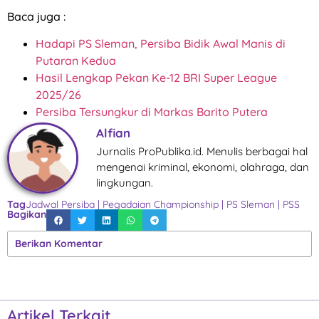
Baca juga :
Hadapi PS Sleman, Persiba Bidik Awal Manis di
Putaran Kedua
Hasil Lengkap Pekan Ke-12 BRI Super League
2025/26
Persiba Tersungkur di Markas Barito Putera
Alfian
Jurnalis ProPublika.id. Menulis berbagai hal
mengenai kriminal, ekonomi, olahraga, dan
lingkungan.
Tag
Jadwal Persiba
|
Pegadaian Championship
|
PS Sleman
|
PSS
Bagikan
Berikan Komentar
Artikel Terkait