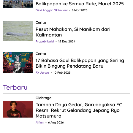
Balikpapan ke Semua Rute, Maret 2025
Devi Anggar Oktaviani
6 Mar 2025
Cerita
Pesut Mahakam, Si Manikam dari
Kalimantan
Propublika.id
15 Dec 2024
Cerita
17 Bahasa Gaul Balikpapan yang Sering
Bikin Bingung Pendatang Baru
FX Jarwo
10 Feb 2025
Terbaru
Olahraga
Tambah Daya Gedor, Garudayaksa FC
Resmi Rekrut Gelandang Jepang Ryo
Matsumura
Alfian
6 Aug 2026