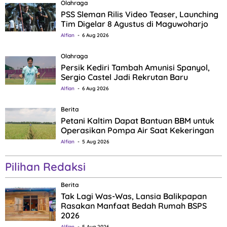
Olahraga
PSS Sleman Rilis Video Teaser, Launching
Tim Digelar 8 Agustus di Maguwoharjo
Alfian
6 Aug 2026
Olahraga
Persik Kediri Tambah Amunisi Spanyol,
Sergio Castel Jadi Rekrutan Baru
Alfian
6 Aug 2026
Berita
Petani Kaltim Dapat Bantuan BBM untuk
Operasikan Pompa Air Saat Kekeringan
Alfian
5 Aug 2026
Pilihan Redaksi
Berita
Tak Lagi Was-Was, Lansia Balikpapan
Rasakan Manfaat Bedah Rumah BSPS
2026
Alfian
5 Aug 2026