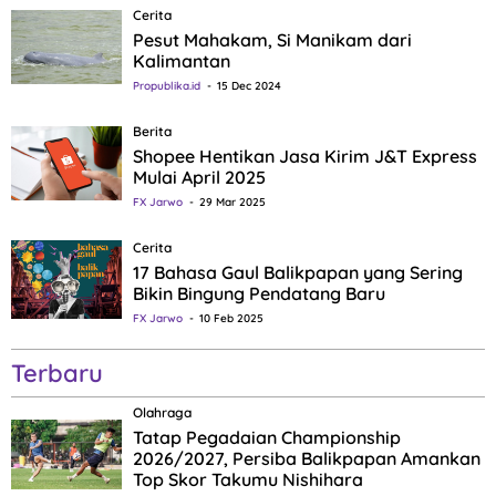
Cerita
Pesut Mahakam, Si Manikam dari
Kalimantan
Propublika.id
15 Dec 2024
Berita
Shopee Hentikan Jasa Kirim J&T Express
Mulai April 2025
FX Jarwo
29 Mar 2025
Cerita
17 Bahasa Gaul Balikpapan yang Sering
Bikin Bingung Pendatang Baru
FX Jarwo
10 Feb 2025
Terbaru
Olahraga
Tatap Pegadaian Championship
2026/2027, Persiba Balikpapan Amankan
Top Skor Takumu Nishihara