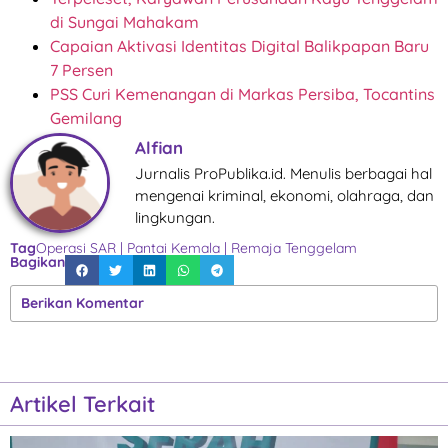
di Sungai Mahakam
Capaian Aktivasi Identitas Digital Balikpapan Baru
7 Persen
PSS Curi Kemenangan di Markas Persiba, Tocantins
Gemilang
Alfian
Jurnalis ProPublika.id. Menulis berbagai hal
mengenai kriminal, ekonomi, olahraga, dan
lingkungan.
Tag
Operasi SAR
|
Pantai Kemala
|
Remaja Tenggelam
Bagikan
Berikan Komentar
Artikel Terkait