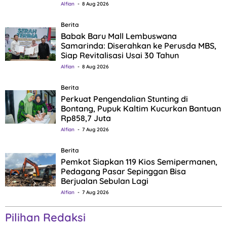
Alfian
8 Aug 2026
Berita
Babak Baru Mall Lembuswana
Samarinda: Diserahkan ke Perusda MBS,
Siap Revitalisasi Usai 30 Tahun
Alfian
8 Aug 2026
Berita
Perkuat Pengendalian Stunting di
Bontang, Pupuk Kaltim Kucurkan Bantuan
Rp858,7 Juta
Alfian
7 Aug 2026
Berita
Pemkot Siapkan 119 Kios Semipermanen,
Pedagang Pasar Sepinggan Bisa
Berjualan Sebulan Lagi
Alfian
7 Aug 2026
Pilihan Redaksi