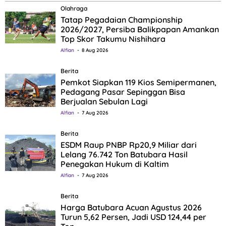
Olahraga
Tatap Pegadaian Championship
2026/2027, Persiba Balikpapan Amankan
Top Skor Takumu Nishihara
Alfian
8 Aug 2026
Berita
Pemkot Siapkan 119 Kios Semipermanen,
Pedagang Pasar Sepinggan Bisa
Berjualan Sebulan Lagi
Alfian
7 Aug 2026
Berita
ESDM Raup PNBP Rp20,9 Miliar dari
Lelang 76.742 Ton Batubara Hasil
Penegakan Hukum di Kaltim
Alfian
7 Aug 2026
Berita
Harga Batubara Acuan Agustus 2026
Turun 5,62 Persen, Jadi USD 124,44 per