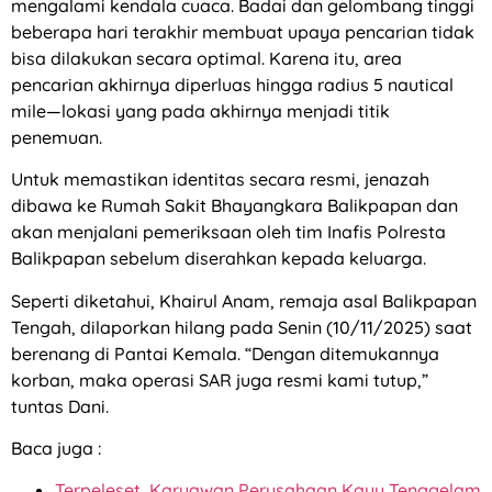
mengalami kendala cuaca. Badai dan gelombang tinggi
beberapa hari terakhir membuat upaya pencarian tidak
bisa dilakukan secara optimal. Karena itu, area
pencarian akhirnya diperluas hingga radius 5 nautical
mile—lokasi yang pada akhirnya menjadi titik
penemuan.
Untuk memastikan identitas secara resmi, jenazah
dibawa ke Rumah Sakit Bhayangkara Balikpapan dan
akan menjalani pemeriksaan oleh tim Inafis Polresta
Balikpapan sebelum diserahkan kepada keluarga.
Seperti diketahui, Khairul Anam, remaja asal Balikpapan
Tengah, dilaporkan hilang pada Senin (10/11/2025) saat
berenang di Pantai Kemala. “Dengan ditemukannya
korban, maka operasi SAR juga resmi kami tutup,”
tuntas Dani.
Baca juga :
Terpeleset, Karyawan Perusahaan Kayu Tenggelam