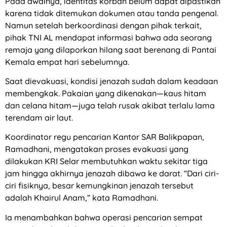
Pada awalnya, identitas korban belum dapat dipastikan
karena tidak ditemukan dokumen atau tanda pengenal.
Namun setelah berkoordinasi dengan pihak terkait,
pihak TNI AL mendapat informasi bahwa ada seorang
remaja yang dilaporkan hilang saat berenang di Pantai
Kemala empat hari sebelumnya.
Saat dievakuasi, kondisi jenazah sudah dalam keadaan
membengkak. Pakaian yang dikenakan—kaus hitam
dan celana hitam—juga telah rusak akibat terlalu lama
terendam air laut.
Koordinator regu pencarian Kantor SAR Balikpapan,
Ramadhani, mengatakan proses evakuasi yang
dilakukan KRI Selar membutuhkan waktu sekitar tiga
jam hingga akhirnya jenazah dibawa ke darat. “Dari ciri-
ciri fisiknya, besar kemungkinan jenazah tersebut
adalah Khairul Anam,” kata Ramadhani.
Ia menambahkan bahwa operasi pencarian sempat