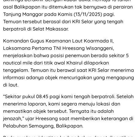
asal Balikpapan itu ditemukan tak bernyawa di perairan
Tanjung Manggar pada Kamis (13/11/2025) pagi.
Temuan tersebut berasal dari KRI Selar yang tengah
berpatroli di Selat Makassar.
Komandan Gugus Keamanan Laut Koarmada II,
Laksamana Pertama TNI Hreesang Wisanggeni,
menjelaskan bahwa posisi penemuan berada sekitar 5
nautical mile dari titik awal Khairul dilaporkan
tenggelam. Temuan itu berawal saat KRI Selar menerima
informasi adanya objek mencurigakan yang mengapung
di laut.
“Sekitar pukul 08.45 pagi kami tengah berpatroli. Setelah
menerima laporan, kami segera menuju lokasi dan
memastikan objek tersebut. Ternyata itu adalah
jenazah,” ujar Hreesang saat memberikan keterangan di
Pelabuhan Semayang, Balikpapan.