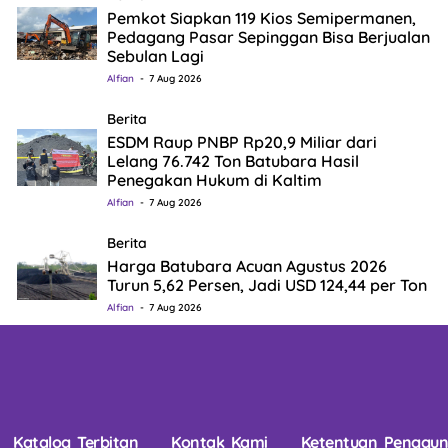
Pemkot Siapkan 119 Kios Semipermanen,
Pedagang Pasar Sepinggan Bisa Berjualan
Sebulan Lagi
Alfian
7 Aug 2026
Berita
ESDM Raup PNBP Rp20,9 Miliar dari
Lelang 76.742 Ton Batubara Hasil
Penegakan Hukum di Kaltim
Alfian
7 Aug 2026
Berita
Harga Batubara Acuan Agustus 2026
Turun 5,62 Persen, Jadi USD 124,44 per Ton
Alfian
7 Aug 2026
Katalog Terbitan
Kontak Kami
Ketentuan Penggu