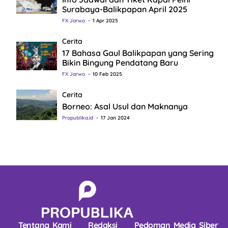
Surabaya-Balikpapan April 2025
FX Jarwo
1 Apr 2025
Cerita
17 Bahasa Gaul Balikpapan yang Sering
Bikin Bingung Pendatang Baru
FX Jarwo
10 Feb 2025
Cerita
Borneo: Asal Usul dan Maknanya
Propublika.id
17 Jan 2024
Tentang Kami
Redaksi
Pedoman Media Siber