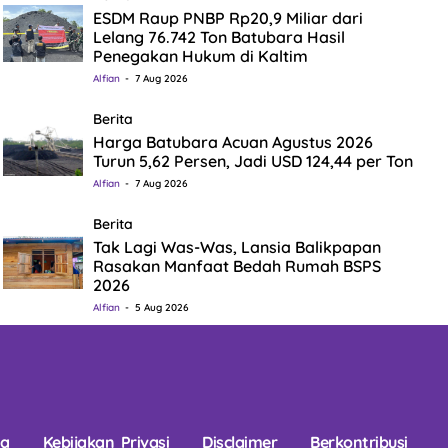
ESDM Raup PNBP Rp20,9 Miliar dari
Lelang 76.742 Ton Batubara Hasil
Penegakan Hukum di Kaltim
Alfian
7 Aug 2026
Berita
Harga Batubara Acuan Agustus 2026
Turun 5,62 Persen, Jadi USD 124,44 per Ton
Alfian
7 Aug 2026
Berita
Tak Lagi Was-Was, Lansia Balikpapan
Rasakan Manfaat Bedah Rumah BSPS
2026
Alfian
5 Aug 2026
na
Kebijakan Privasi
Disclaimer
Berkontribusi