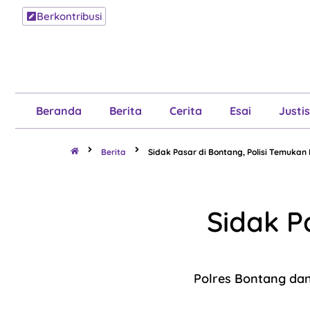
Berkontribusi
Beranda
B
Beranda
Berita
Cerita
Esai
Justis
Berita
Sidak Pasar di Bontang, Polisi Temukan
Sidak P
Polres Bontang dan