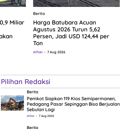
Berita
9 Miliar
Harga Batubara Acuan
n
Agustus 2026 Turun 5,62
gakan
Persen, Jadi USD 124,44 per
Ton
Alfian
7 Aug 2026
Pilihan Redaksi
Berita
Pemkot Siapkan 119 Kios Semipermanen,
Pedagang Pasar Sepinggan Bisa Berjualan
Sebulan Lagi
Alfian
7 Aug 2026
Berita