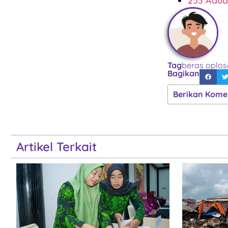
253 Adua
Tag
beras oplo
Bagikan
Berikan Kome
Artikel Terkait