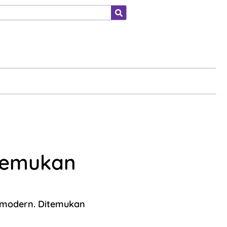
ahraga
 Temukan
n modern. Ditemukan