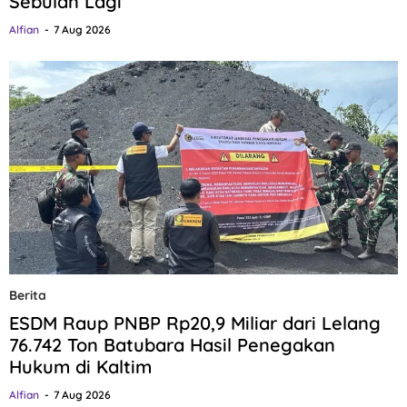
Sebulan Lagi
Alfian
7 Aug 2026
Berita
ESDM Raup PNBP Rp20,9 Miliar dari Lelang
76.742 Ton Batubara Hasil Penegakan
Hukum di Kaltim
Alfian
7 Aug 2026