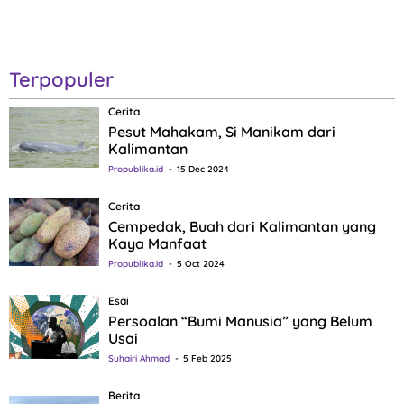
Terpopuler
Cerita
Pesut Mahakam, Si Manikam dari
Kalimantan
Propublika.id
15 Dec 2024
Cerita
Cempedak, Buah dari Kalimantan yang
Kaya Manfaat
Propublika.id
5 Oct 2024
Esai
Persoalan “Bumi Manusia” yang Belum
Usai
Suhairi Ahmad
5 Feb 2025
Berita