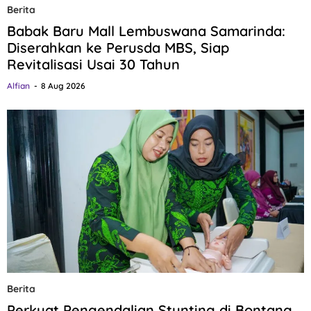
Berita
Babak Baru Mall Lembuswana Samarinda:
Diserahkan ke Perusda MBS, Siap
Revitalisasi Usai 30 Tahun
Alfian
8 Aug 2026
Berita
Perkuat Pengendalian Stunting di Bontang,