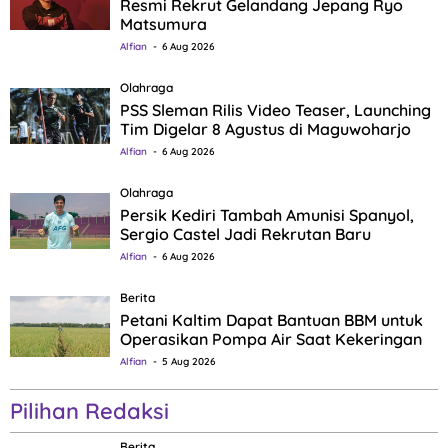
Resmi Rekrut Gelandang Jepang Ryo
Matsumura
Alfian
6 Aug 2026
Olahraga
PSS Sleman Rilis Video Teaser, Launching
Tim Digelar 8 Agustus di Maguwoharjo
Alfian
6 Aug 2026
Olahraga
Persik Kediri Tambah Amunisi Spanyol,
Sergio Castel Jadi Rekrutan Baru
Alfian
6 Aug 2026
Berita
Petani Kaltim Dapat Bantuan BBM untuk
Operasikan Pompa Air Saat Kekeringan
Alfian
5 Aug 2026
Pilihan Redaksi
Berita