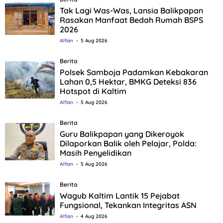
Tak Lagi Was-Was, Lansia Balikpapan
Rasakan Manfaat Bedah Rumah BSPS
2026
Alfian
5 Aug 2026
Berita
Polsek Samboja Padamkan Kebakaran
Lahan 0,5 Hektar, BMKG Deteksi 836
Hotspot di Kaltim
Alfian
5 Aug 2026
Berita
Guru Balikpapan yang Dikeroyok
Dilaporkan Balik oleh Pelajar, Polda:
Masih Penyelidikan
Alfian
5 Aug 2026
Berita
Wagub Kaltim Lantik 15 Pejabat
Fungsional, Tekankan Integritas ASN
Alfian
4 Aug 2026