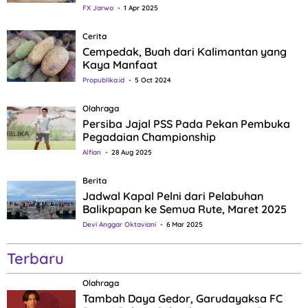
FX Jarwo
1 Apr 2025
Cerita
Cempedak, Buah dari Kalimantan yang
Kaya Manfaat
Propublika.id
5 Oct 2024
Olahraga
Persiba Jajal PSS Pada Pekan Pembuka
Pegadaian Championship
Alfian
28 Aug 2025
Berita
Jadwal Kapal Pelni dari Pelabuhan
Balikpapan ke Semua Rute, Maret 2025
Devi Anggar Oktaviani
6 Mar 2025
Terbaru
Olahraga
Tambah Daya Gedor, Garudayaksa FC