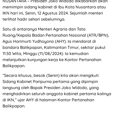
NUSANTARA – Presiden Joko Widodo dikabarkan akan
memimpin sidang kabinet di Ibu Kota Nusantara atau
IKN hari ini, Senin, 12 Agustus 2024. Sejumlah menteri
terlihat hadir sehari sebelumnya.
Satu di antaranya Menteri Agraria dan Tata
Ruang/Kepala Badan Pertanahan Nasional (ATR/BPN),
Agus Harimurti Yudhoyono (AHY). Ia mendarat di
bandara Balikpapan, Kalimantan Timur, sekitar pukul
11.50 Wita, Minggu (11/08/2024). Ia kemudian
melanjutkan kunjungan kerja ke Kantor Pertanahan
Balikpapan.
“Secara khusus, besok (Senin) kita akan mengikuti
Sidang Kabinet Paripurna pertama yang dipimpin
langsung oleh Bapak Presiden Joko Widodo, yang
menghadirkan seluruh anggota kabinet pertama kalinya
di IKN,” ujar AHY di halaman Kantor Pertanahan
Balikpapan.