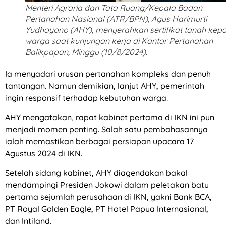
Menteri Agraria dan Tata Ruang/Kepala Badan
Pertanahan Nasional (ATR/BPN), Agus Harimurti
Yudhoyono (AHY), menyerahkan sertifikat tanah kep
warga saat kunjungan kerja di Kantor Pertanahan
Balikpapan, Minggu (10/8/2024).
Ia menyadari urusan pertanahan kompleks dan penuh
tantangan. Namun demikian, lanjut AHY, pemerintah
ingin responsif terhadap kebutuhan warga.
AHY mengatakan, rapat kabinet pertama di IKN ini pun
menjadi momen penting. Salah satu pembahasannya
ialah memastikan berbagai persiapan upacara 17
Agustus 2024 di IKN.
Setelah sidang kabinet, AHY diagendakan bakal
mendampingi Presiden Jokowi dalam peletakan batu
pertama sejumlah perusahaan di IKN, yakni Bank BCA,
PT Royal Golden Eagle, PT Hotel Papua Internasional,
dan Intiland.