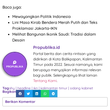
Baca juga:
Mewayangkan Politik Indonesia
Lini Masa Kirab Bendera Merah Putih dan Teks
Proklamasi Jakarta-IKN
Melihat Bangunan Ikonik Saudi: Tradisi dalam
Desain
Propublika.id
Portal berita dan cerita rintisan yang
didirikan di Kota Balikpapan, Kalimantan
Timur pada 2022. Sesuai namanya, kami
berupaya menyajikan informasi relevan
bagi publik. Selengkapnya lihat laman
Tentang Kami
.
Tag
ahy
|
headline
|
ikn
|
kalimantan timur
|
sidang kabinet
Bagikan
Berikan Komentar