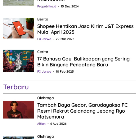
Propublika.id
15 Dec 2024
Berita
Shopee Hentikan Jasa Kirim J&T Express
Mulai April 2025
FX Jarwo
29 Mar 2025
Cerita
17 Bahasa Gaul Balikpapan yang Sering
Bikin Bingung Pendatang Baru
FX Jarwo
10 Feb 2025
Terbaru
Olahraga
Tambah Daya Gedor, Garudayaksa FC
Resmi Rekrut Gelandang Jepang Ryo
Matsumura
Alfian
6 Aug 2026
Olahraga