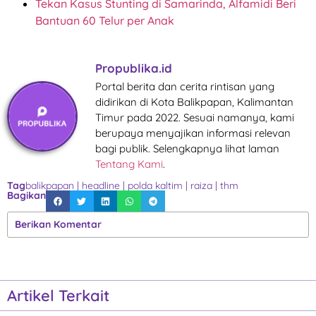
Tekan Kasus Stunting di Samarinda, Alfamidi Beri
Bantuan 60 Telur per Anak
Propublika.id
Portal berita dan cerita rintisan yang
didirikan di Kota Balikpapan, Kalimantan
Timur pada 2022. Sesuai namanya, kami
berupaya menyajikan informasi relevan
bagi publik. Selengkapnya lihat laman
Tentang Kami
.
Tag
balikpapan
|
headline
|
polda kaltim
|
raiza
|
thm
Bagikan
Berikan Komentar
Artikel Terkait