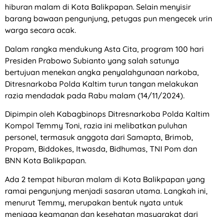
hiburan malam di Kota Balikpapan. Selain menyisir
barang bawaan pengunjung, petugas pun mengecek urin
warga secara acak.
Dalam rangka mendukung Asta Cita, program 100 hari
Presiden Prabowo Subianto yang salah satunya
bertujuan menekan angka penyalahgunaan narkoba,
Ditresnarkoba Polda Kaltim turun tangan melakukan
razia mendadak pada Rabu malam (14/11/2024).
Dipimpin oleh Kabagbinops Ditresnarkoba Polda Kaltim
Kompol Temmy Toni, razia ini melibatkan puluhan
personel, termasuk anggota dari Samapta, Brimob,
Propam, Biddokes, Itwasda, Bidhumas, TNI Pom dan
BNN Kota Balikpapan.
Ada 2 tempat hiburan malam di Kota Balikpapan yang
ramai pengunjung menjadi sasaran utama. Langkah ini,
menurut Temmy, merupakan bentuk nyata untuk
menjaga keamanan dan kesehatan masyarakat dari