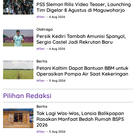
PSS Sleman Rilis Video Teaser, Launching
Tim Digelar 8 Agustus di Maguwoharjo
Alfian
6 Aug 2026
Olahraga
Persik Kediri Tambah Amunisi Spanyol,
Sergio Castel Jadi Rekrutan Baru
Alfian
6 Aug 2026
Berita
Petani Kaltim Dapat Bantuan BBM untuk
Operasikan Pompa Air Saat Kekeringan
Alfian
5 Aug 2026
Pilihan Redaksi
Berita
Tak Lagi Was-Was, Lansia Balikpapan
Rasakan Manfaat Bedah Rumah BSPS
2026
Alfian
5 Aug 2026