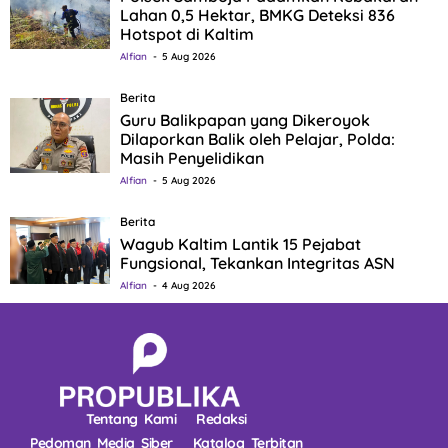
Lahan 0,5 Hektar, BMKG Deteksi 836
Hotspot di Kaltim
Alfian
5 Aug 2026
Berita
Guru Balikpapan yang Dikeroyok
Dilaporkan Balik oleh Pelajar, Polda:
Masih Penyelidikan
Alfian
5 Aug 2026
Berita
Wagub Kaltim Lantik 15 Pejabat
Fungsional, Tekankan Integritas ASN
Alfian
4 Aug 2026
Tentang Kami
Redaksi
Pedoman Media Siber
Katalog Terbitan