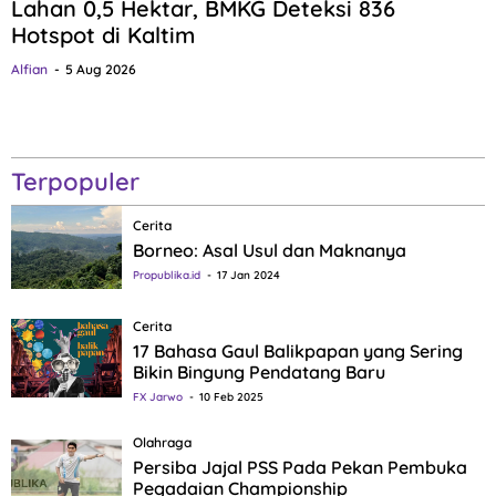
Lahan 0,5 Hektar, BMKG Deteksi 836
Hotspot di Kaltim
Alfian
5 Aug 2026
Terpopuler
Cerita
Borneo: Asal Usul dan Maknanya
Propublika.id
17 Jan 2024
Cerita
17 Bahasa Gaul Balikpapan yang Sering
Bikin Bingung Pendatang Baru
FX Jarwo
10 Feb 2025
Olahraga
Persiba Jajal PSS Pada Pekan Pembuka
Pegadaian Championship