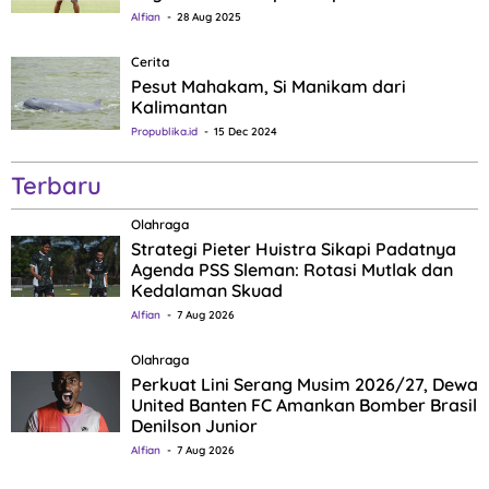
Alfian
28 Aug 2025
Cerita
Pesut Mahakam, Si Manikam dari
Kalimantan
Propublika.id
15 Dec 2024
Terbaru
Olahraga
Strategi Pieter Huistra Sikapi Padatnya
Agenda PSS Sleman: Rotasi Mutlak dan
Kedalaman Skuad
Alfian
7 Aug 2026
Olahraga
Perkuat Lini Serang Musim 2026/27, Dewa
United Banten FC Amankan Bomber Brasil
Denilson Junior
Alfian
7 Aug 2026