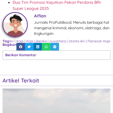
Dua Tim Promosi Kejutkan Pekan Perdana BRI
Super League 2025
Alfian
Jurnalis ProPublika.id. Menulis berbagai hal
mengenai kriminal, ekonomi, olahraga, dan
lingkungan.
Tag
ikn
|
Kopi
|
Kopi Liberika
|
nusantara
|
otorita ikn
|
Pameran Kopi
Bagikan
Berikan Komentar
Artikel Terkait