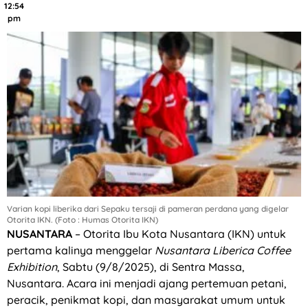
12:54
pm
Varian kopi liberika dari Sepaku tersaji di pameran perdana yang digelar
Otorita IKN. (Foto : Humas Otorita IKN)
NUSANTARA
– Otorita Ibu Kota Nusantara (IKN) untuk
pertama kalinya menggelar
Nusantara Liberica Coffee
Exhibition
, Sabtu (9/8/2025), di Sentra Massa,
Nusantara. Acara ini menjadi ajang pertemuan petani,
peracik, penikmat kopi, dan masyarakat umum untuk