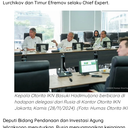
Lurchikov dan Timur Efremov selaku Chief Expert.
Kepala Otorita IKN Basuki Hadimuljono berbicara di
hadapan delegasi dari Rusia di Kantor Otorita IKN
Jakarta, Kamis (28/11/2024). (Foto: Humas Otorita IK
Deputi Bidang Pendanaan dan Investasi Agung
Wicaksono menuturkan, Rusia menyampaikan keinginan