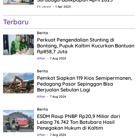
FX Jarwo
1 Apr 2025
Terbaru
Berita
Perkuat Pengendalian Stunting di
Bontang, Pupuk Kaltim Kucurkan Bantuan
Rp858,7 Juta
Alfian
7 Aug 2026
Berita
Pemkot Siapkan 119 Kios Semipermanen,
Pedagang Pasar Sepinggan Bisa
Berjualan Sebulan Lagi
Alfian
7 Aug 2026
Berita
ESDM Raup PNBP Rp20,9 Miliar dari
Lelang 76.742 Ton Batubara Hasil
Penegakan Hukum di Kaltim
Alfian
7 Aug 2026