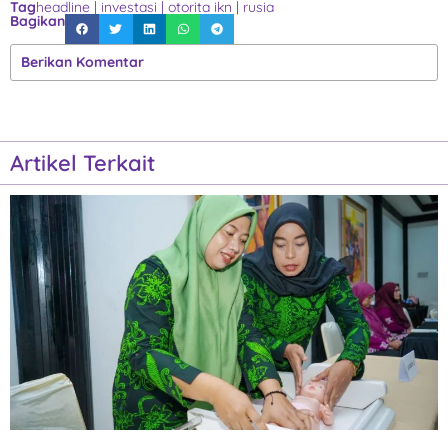
Tag
headline
|
investasi
|
otorita ikn
|
rusia
Bagikan
Berikan Komentar
Artikel Terkait