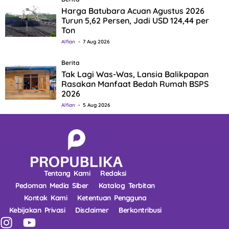
Harga Batubara Acuan Agustus 2026
Turun 5,62 Persen, Jadi USD 124,44 per
Ton
Alfian
7 Aug 2026
Berita
Tak Lagi Was-Was, Lansia Balikpapan
Rasakan Manfaat Bedah Rumah BSPS
2026
Alfian
5 Aug 2026
Tentang Kami
Redaksi
Pedoman Media Siber
Katalog Terbitan
Kontak Kami
Ketentuan Pengguna
Kebijakan Privasi
Disclaimer
Berkontribusi