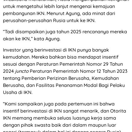
untuk mengetahui lebih lanjut mengenai kemajuan
pembangunan IKN. Menurut Agung, ada minat dari
perusahan-perusahan Rusia untuk ke IKN.
“Tadi disampaikan juga tahun 2025 rencananya mereka
akan ke IKN,” kata Agung.
Investor yang berinvestasi di IKN punya banyak
kemudahan. Mereka bahkan bisa mendapat insentif
sesuai dengan Peraturan Pemerintah Nomor 29 Tahun
2024
juncto
Peraturan Pemerintah Nomor 12 Tahun 2023
tentang Pemberian Perizinan Berusaha, Kemudahan
Berusaha, dan Fasilitas Penanaman Modal Bagi Pelaku
Usaha di IKN.
“Kami sampaikan juga pada pertemuan ini bahwa
insentif berinvestasi di IKN sangat menarik, dan Otorita
IKN memang membuka seluas luasnya kerja sama
dengan pihak swasta baik dari dalam maupun luar
negeri (termasuk dalam hal ini dengan negara Rusia)