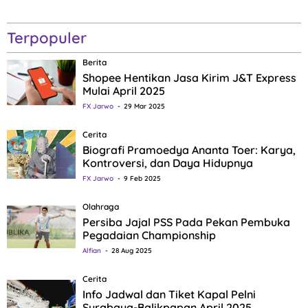
Terpopuler
Berita
Shopee Hentikan Jasa Kirim J&T Express
Mulai April 2025
FX Jarwo
29 Mar 2025
Cerita
Biografi Pramoedya Ananta Toer: Karya,
Kontroversi, dan Daya Hidupnya
FX Jarwo
9 Feb 2025
Olahraga
Persiba Jajal PSS Pada Pekan Pembuka
Pegadaian Championship
Alfian
28 Aug 2025
Cerita
Info Jadwal dan Tiket Kapal Pelni
Surabaya-Balikpapan April 2025