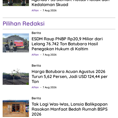
Kedalaman Skuad
Alfian
7 Aug 2026
Pilihan Redaksi
Berita
ESDM Raup PNBP Rp20,9 Miliar dari
Lelang 76.742 Ton Batubara Hasil
Penegakan Hukum di Kaltim
Alfian
7 Aug 2026
Berita
Harga Batubara Acuan Agustus 2026
Turun 5,62 Persen, Jadi USD 124,44 per
Ton
Alfian
7 Aug 2026
Berita
Tak Lagi Was-Was, Lansia Balikpapan
Rasakan Manfaat Bedah Rumah BSPS
2026