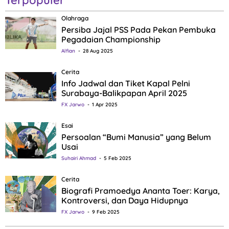
Terpopuler
Olahraga
Persiba Jajal PSS Pada Pekan Pembuka
Pegadaian Championship
Alfian
28 Aug 2025
Cerita
Info Jadwal dan Tiket Kapal Pelni
Surabaya-Balikpapan April 2025
FX Jarwo
1 Apr 2025
Esai
Persoalan “Bumi Manusia” yang Belum
Usai
Suhairi Ahmad
5 Feb 2025
Cerita
Biografi Pramoedya Ananta Toer: Karya,
Kontroversi, dan Daya Hidupnya
FX Jarwo
9 Feb 2025