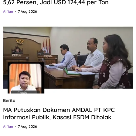
5,62 Persen, Jadi USD 124,44 per Ton
Alfian
7 Aug 2026
Berita
MA Putuskan Dokumen AMDAL PT KPC
Informasi Publik, Kasasi ESDM Ditolak
Alfian
7 Aug 2026