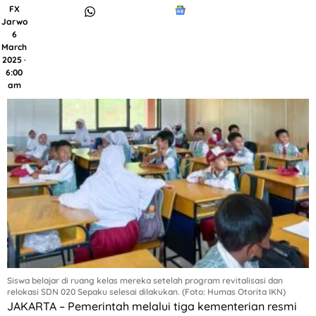
FX
Jarwo
6
March
2025 ·
6:00
am
Siswa belajar di ruang kelas mereka setelah program revitalisasi dan
relokasi SDN 020 Sepaku selesai dilakukan. (Foto: Humas Otorita IKN)
JAKARTA – Pemerintah melalui tiga kementerian resmi