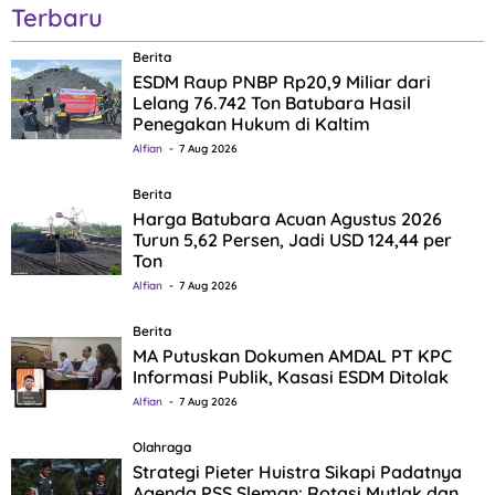
Terbaru
Berita
ESDM Raup PNBP Rp20,9 Miliar dari
Lelang 76.742 Ton Batubara Hasil
Penegakan Hukum di Kaltim
Alfian
7 Aug 2026
Berita
Harga Batubara Acuan Agustus 2026
Turun 5,62 Persen, Jadi USD 124,44 per
Ton
Alfian
7 Aug 2026
Berita
MA Putuskan Dokumen AMDAL PT KPC
Informasi Publik, Kasasi ESDM Ditolak
Alfian
7 Aug 2026
Olahraga
Strategi Pieter Huistra Sikapi Padatnya
Agenda PSS Sleman: Rotasi Mutlak dan