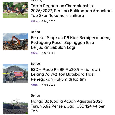
Tatap Pegadaian Championship
2026/2027, Persiba Balikpapan Amankan
Top Skor Takumu Nishihara
Alfian
8 Aug 2026
Berita
Pemkot Siapkan 119 Kios Semipermanen,
Pedagang Pasar Sepinggan Bisa
Berjualan Sebulan Lagi
Alfian
7 Aug 2026
Berita
ESDM Raup PNBP Rp20,9 Miliar dari
Lelang 76.742 Ton Batubara Hasil
Penegakan Hukum di Kaltim
Alfian
7 Aug 2026
Berita
Harga Batubara Acuan Agustus 2026
Turun 5,62 Persen, Jadi USD 124,44 per
Ton