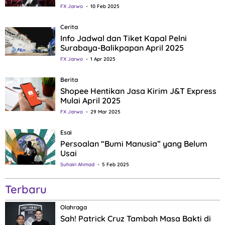
FX Jarwo
10 Feb 2025
Cerita
Info Jadwal dan Tiket Kapal Pelni
Surabaya-Balikpapan April 2025
FX Jarwo
1 Apr 2025
Berita
Shopee Hentikan Jasa Kirim J&T Express
Mulai April 2025
FX Jarwo
29 Mar 2025
Esai
Persoalan “Bumi Manusia” yang Belum
Usai
Suhairi Ahmad
5 Feb 2025
Terbaru
Olahraga
Sah! Patrick Cruz Tambah Masa Bakti di