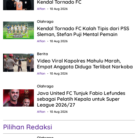
Kendal Tornado FC
Alfian
10 Aug 2026
Olahraga
Kendal Tornado FC Kalah Tipis dari PSS
Sleman, Stefan Puji Mental Pemain
Alfian
10 Aug 2026
Berita
Video Viral Kapolres Mahulu Marah,
Empat Anggota Diduga Terlibat Narkoba
Alfian
10 Aug 2026
Olahraga
Java United FC Tunjuk Fabio Lefundes
sebagai Pelatih Kepala untuk Super
League 2026/27
Alfian
10 Aug 2026
Pilihan Redaksi
Olahraga