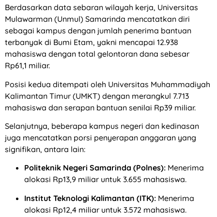
Berdasarkan data sebaran wilayah kerja, Universitas
Mulawarman (Unmul) Samarinda mencatatkan diri
sebagai kampus dengan jumlah penerima bantuan
terbanyak di Bumi Etam, yakni mencapai 12.938
mahasiswa dengan total gelontoran dana sebesar
Rp61,1 miliar.
Posisi kedua ditempati oleh Universitas Muhammadiyah
Kalimantan Timur (UMKT) dengan merangkul 7.713
mahasiswa dan serapan bantuan senilai Rp39 miliar.
Selanjutnya, beberapa kampus negeri dan kedinasan
juga mencatatkan porsi penyerapan anggaran yang
signifikan, antara lain:
Politeknik Negeri Samarinda (Polnes):
Menerima
alokasi Rp13,9 miliar untuk 3.655 mahasiswa.
Institut Teknologi Kalimantan (ITK):
Menerima
alokasi Rp12,4 miliar untuk 3.572 mahasiswa.