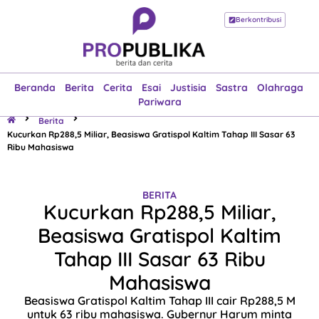
Berkontribusi
Beranda
Berita
Cerita
Esai
Justisia
Sastra
Olahraga
Pariwara
Beranda
Berita
Cerita
Esai
Justisia
Sastra
Olahraga
Pariwara
Berita
Kucurkan Rp288,5 Miliar, Beasiswa Gratispol Kaltim Tahap III Sasar 63
Ribu Mahasiswa
BERITA
Kucurkan Rp288,5 Miliar,
Beasiswa Gratispol Kaltim
Tahap III Sasar 63 Ribu
Mahasiswa
Beasiswa Gratispol Kaltim Tahap III cair Rp288,5 M
untuk 63 ribu mahasiswa. Gubernur Harum minta