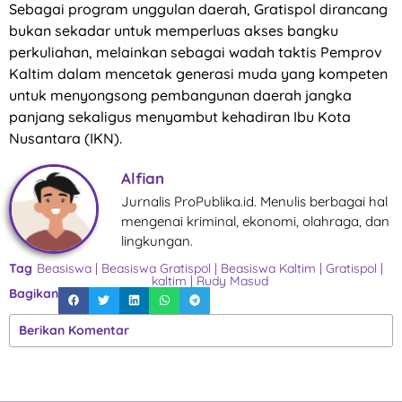
Sebagai program unggulan daerah, Gratispol dirancang
bukan sekadar untuk memperluas akses bangku
perkuliahan, melainkan sebagai wadah taktis Pemprov
Kaltim dalam mencetak generasi muda yang kompeten
untuk menyongsong pembangunan daerah jangka
panjang sekaligus menyambut kehadiran Ibu Kota
Nusantara (IKN).
Alfian
Jurnalis ProPublika.id. Menulis berbagai hal
mengenai kriminal, ekonomi, olahraga, dan
lingkungan.
Tag
Beasiswa
|
Beasiswa Gratispol
|
Beasiswa Kaltim
|
Gratispol
|
kaltim
|
Rudy Masud
Bagikan
Berikan Komentar