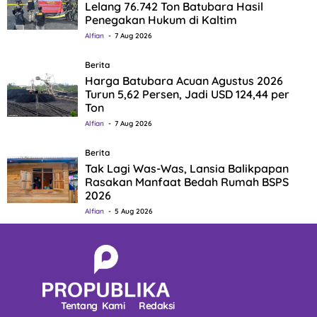
Lelang 76.742 Ton Batubara Hasil
Penegakan Hukum di Kaltim
Alfian
7 Aug 2026
Berita
Harga Batubara Acuan Agustus 2026
Turun 5,62 Persen, Jadi USD 124,44 per
Ton
Alfian
7 Aug 2026
Berita
Tak Lagi Was-Was, Lansia Balikpapan
Rasakan Manfaat Bedah Rumah BSPS
2026
Alfian
5 Aug 2026
Tentang Kami
Redaksi