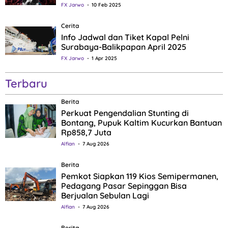
FX Jarwo
10 Feb 2025
Cerita
Info Jadwal dan Tiket Kapal Pelni
Surabaya-Balikpapan April 2025
FX Jarwo
1 Apr 2025
Terbaru
Berita
Perkuat Pengendalian Stunting di
Bontang, Pupuk Kaltim Kucurkan Bantuan
Rp858,7 Juta
Alfian
7 Aug 2026
Berita
Pemkot Siapkan 119 Kios Semipermanen,
Pedagang Pasar Sepinggan Bisa
Berjualan Sebulan Lagi
Alfian
7 Aug 2026
Berita