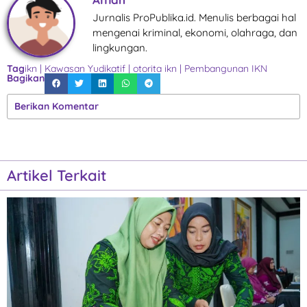
Jurnalis ProPublika.id. Menulis berbagai hal
mengenai kriminal, ekonomi, olahraga, dan
lingkungan.
Tag
ikn
|
Kawasan Yudikatif
|
otorita ikn
|
Pembangunan IKN
Bagikan
Berikan Komentar
Artikel Terkait