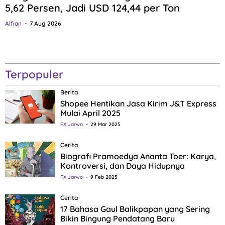
5,62 Persen, Jadi USD 124,44 per Ton
Alfian
7 Aug 2026
Terpopuler
Berita
Shopee Hentikan Jasa Kirim J&T Express
Mulai April 2025
FX Jarwo
29 Mar 2025
Cerita
Biografi Pramoedya Ananta Toer: Karya,
Kontroversi, dan Daya Hidupnya
FX Jarwo
9 Feb 2025
Cerita
17 Bahasa Gaul Balikpapan yang Sering
Bikin Bingung Pendatang Baru