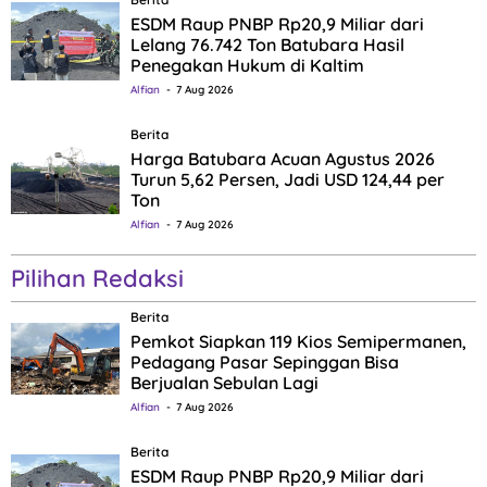
ESDM Raup PNBP Rp20,9 Miliar dari
Lelang 76.742 Ton Batubara Hasil
Penegakan Hukum di Kaltim
Alfian
7 Aug 2026
Berita
Harga Batubara Acuan Agustus 2026
Turun 5,62 Persen, Jadi USD 124,44 per
Ton
Alfian
7 Aug 2026
Pilihan Redaksi
Berita
Pemkot Siapkan 119 Kios Semipermanen,
Pedagang Pasar Sepinggan Bisa
Berjualan Sebulan Lagi
Alfian
7 Aug 2026
Berita
ESDM Raup PNBP Rp20,9 Miliar dari