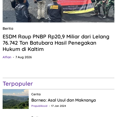
Berita
ESDM Raup PNBP Rp20,9 Miliar dari Lelang
76.742 Ton Batubara Hasil Penegakan
Hukum di Kaltim
Alfian
7 Aug 2026
Terpopuler
Cerita
Borneo: Asal Usul dan Maknanya
Propublika.id
17 Jan 2024