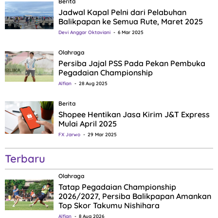
Berita
Jadwal Kapal Pelni dari Pelabuhan
Balikpapan ke Semua Rute, Maret 2025
Devi Anggar Oktaviani
6 Mar 2025
Olahraga
Persiba Jajal PSS Pada Pekan Pembuka
Pegadaian Championship
Alfian
28 Aug 2025
Berita
Shopee Hentikan Jasa Kirim J&T Express
Mulai April 2025
FX Jarwo
29 Mar 2025
Terbaru
Olahraga
Tatap Pegadaian Championship
2026/2027, Persiba Balikpapan Amankan
Top Skor Takumu Nishihara
Alfian
8 Aug 2026