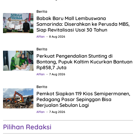
Berita
Babak Baru Mall Lembuswana
Samarinda: Diserahkan ke Perusda MBS,
Siap Revitalisasi Usai 30 Tahun
Alfian
8 Aug 2026
Berita
Perkuat Pengendalian Stunting di
Bontang, Pupuk Kaltim Kucurkan Bantuan
Rp858,7 Juta
Alfian
7 Aug 2026
Berita
Pemkot Siapkan 119 Kios Semipermanen,
Pedagang Pasar Sepinggan Bisa
Berjualan Sebulan Lagi
Alfian
7 Aug 2026
Pilihan Redaksi