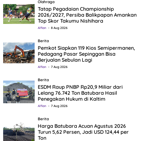
Olahraga
Tatap Pegadaian Championship
2026/2027, Persiba Balikpapan Amankan
Top Skor Takumu Nishihara
Alfian
8 Aug 2026
Berita
Pemkot Siapkan 119 Kios Semipermanen,
Pedagang Pasar Sepinggan Bisa
Berjualan Sebulan Lagi
Alfian
7 Aug 2026
Berita
ESDM Raup PNBP Rp20,9 Miliar dari
Lelang 76.742 Ton Batubara Hasil
Penegakan Hukum di Kaltim
Alfian
7 Aug 2026
Berita
Harga Batubara Acuan Agustus 2026
Turun 5,62 Persen, Jadi USD 124,44 per
Ton