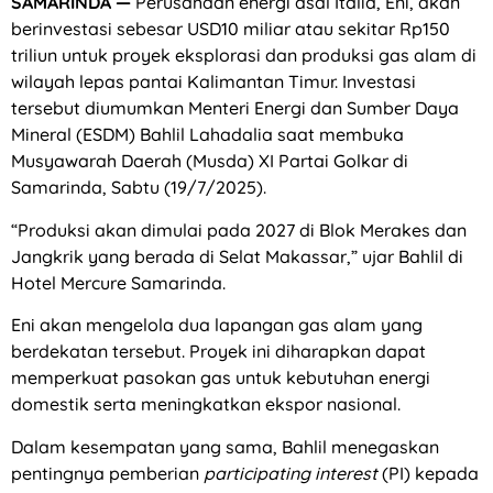
SAMARINDA —
Perusahaan energi asal Italia, Eni, akan
berinvestasi sebesar USD10 miliar atau sekitar Rp150
triliun untuk proyek eksplorasi dan produksi gas alam di
wilayah lepas pantai Kalimantan Timur. Investasi
tersebut diumumkan Menteri Energi dan Sumber Daya
Mineral (ESDM) Bahlil Lahadalia saat membuka
Musyawarah Daerah (Musda) XI Partai Golkar di
Samarinda, Sabtu (19/7/2025).
“Produksi akan dimulai pada 2027 di Blok Merakes dan
Jangkrik yang berada di Selat Makassar,” ujar Bahlil di
Hotel Mercure Samarinda.
Eni akan mengelola dua lapangan gas alam yang
berdekatan tersebut. Proyek ini diharapkan dapat
memperkuat pasokan gas untuk kebutuhan energi
domestik serta meningkatkan ekspor nasional.
Dalam kesempatan yang sama, Bahlil menegaskan
pentingnya pemberian
participating interest
(PI) kepada