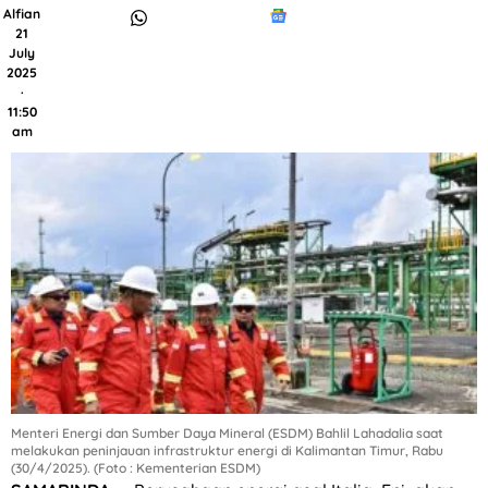
Alfian
21
July
2025
·
11:50
am
Menteri Energi dan Sumber Daya Mineral (ESDM) Bahlil Lahadalia saat
melakukan peninjauan infrastruktur energi di Kalimantan Timur, Rabu
(30/4/2025). (Foto : Kementerian ESDM)