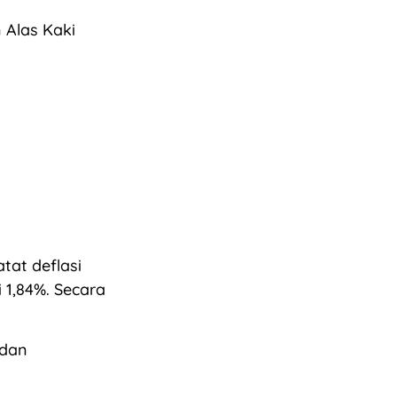
 Alas Kaki
tat deflasi
 1,84%. Secara
 dan