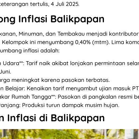
eterangan tertulis, 4 Juli 2025.
ng Inflasi Balikpapan
anan, Minuman, dan Tembakau menjadi kontributor 
n. Kelompok ini menyumbang 0,40% (mtm). Lima kom
umbang inflasi adalah:
Udara**: Tarif naik akibat lonjakan permintaan sela
Juni.
arga meningkat karena pasokan terbatas.
n Belajar: Kenaikan tarif menyambut ujian masuk PT
kar Rumah Tangga**: Pasokan di pangkalan resmi b
anjang: Produksi turun dampak musim hujan.
 Inflasi di Balikpapan