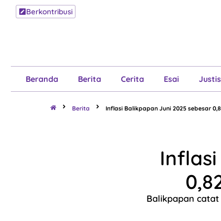
Berkontribusi
Beranda
B
Beranda
Berita
Cerita
Esai
Justis
Berita
Inflasi Balikpapan Juni 2025 sebesar 0,
Inflas
0,8
Balikpapan catat 