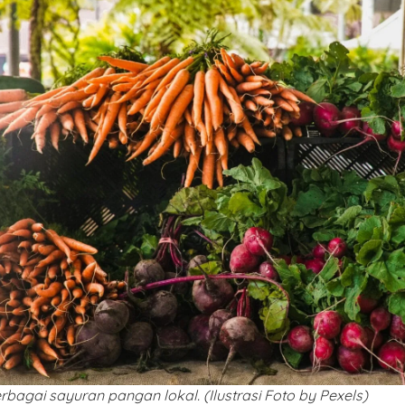
berbagai sayuran pangan lokal. (Ilustrasi Foto by Pexels)