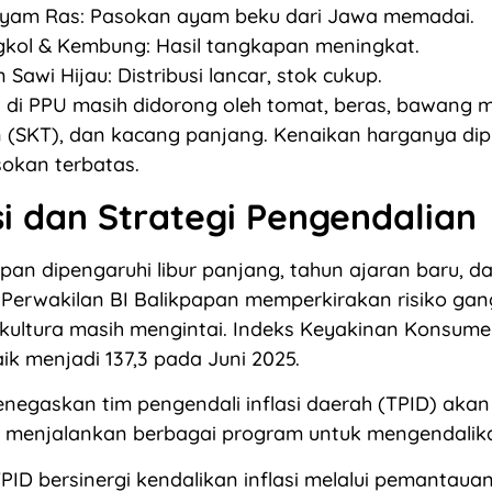
yam Ras: Pasokan ayam beku dari Jawa memadai.
gkol & Kembung: Hasil tangkapan meningkat.
 Sawi Hijau: Distribusi lancar, stok cukup.
i di PPU masih didorong oleh tomat, beras, bawang m
 (SKT), dan kacang panjang. Kenaikan harganya dip
okan terbatas.
i dan Strategi Pengendalian
papan dipengaruhi libur panjang, tahun ajaran baru, 
 Perwakilan BI Balikpapan memperkirakan risiko ga
kultura masih mengintai. Indeks Keyakinan Konsume
ik menjadi 137,3 pada Juni 2025.
enegaskan tim pengendali inflasi daerah (TPID) akan
 menjalankan berbagai program untuk mengendalikan
PID bersinergi kendalikan inflasi melalui pemantauan