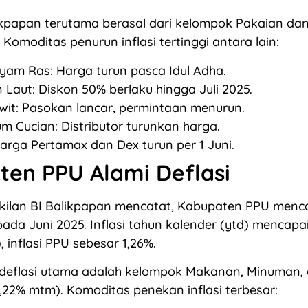
likpapan terutama berasal dari kelompok Pakaian dan
Komoditas penurun inflasi tertinggi antara lain:
yam Ras: Harga turun pasca Idul Adha.
Laut: Diskon 50% berlaku hingga Juli 2025.
wit: Pasokan lancar, permintaan menurun.
m Cucian: Distributor turunkan harga.
arga Pertamax dan Dex turun per 1 Juni.
en PPU Alami Deflasi
ilan BI Balikpapan mencatat, Kabupaten PPU menca
ada Juni 2025. Inflasi tahun kalender (ytd) mencapai
 inflasi PPU sebesar 1,26%.
eflasi utama adalah kelompok Makanan, Minuman,
22% mtm). Komoditas penekan inflasi terbesar: