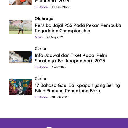
Mulai April 2025
FX Jarwo
29 Mar 2025
Olahraga
Persiba Jajal PSS Pada Pekan Pembuka
Pegadaian Championship
Alfian
28 Aug 2025
Cerita
Info Jadwal dan Tiket Kapal Pelni
Surabaya-Balikpapan April 2025
FX Jarwo
1 Apr 2025
Cerita
17 Bahasa Gaul Balikpapan yang Sering
Bikin Bingung Pendatang Baru
FX Jarwo
10 Feb 2025