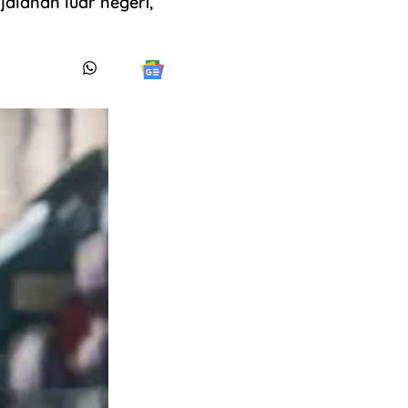
alanan luar negeri,