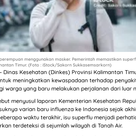
g perempuan menggunakan masker. Pemerintah memastikan superf
imantan Timur. (Foto : iStock/Sakorn Sukkasemsarkorn)
 Dinas Kesehatan (Dinkes) Provinsi Kalimantan Ti
ntuk meningkatkan kewaspadaan terhadap penyakit 
i warga yang baru melakukan perjalanan dari luar n
ebut menyusul laporan Kementerian Kesehatan Repub
knya varian baru influenza ke Indonesia sejak akh
eberapa waktu terakhir, isu superflu menjadi perhati
rkan terdeteksi di sejumlah wilayah di Tanah Air.