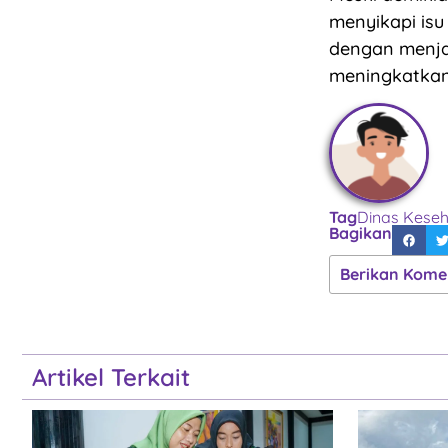
menyikapi isu
dengan menja
meningkatkan
Tag
Dinas Keseh
Bagikan
Berikan Kome
Artikel Terkait