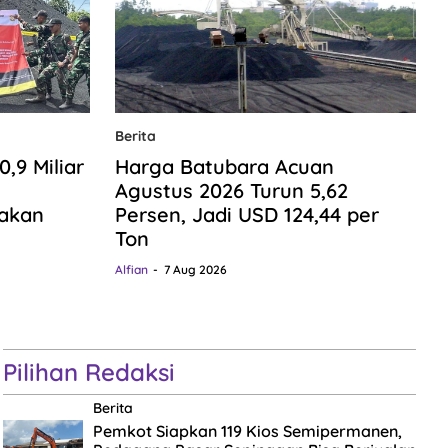
Berita
9 Miliar
Harga Batubara Acuan
n
Agustus 2026 Turun 5,62
gakan
Persen, Jadi USD 124,44 per
Ton
Alfian
7 Aug 2026
Pilihan Redaksi
Berita
Pemkot Siapkan 119 Kios Semipermanen,