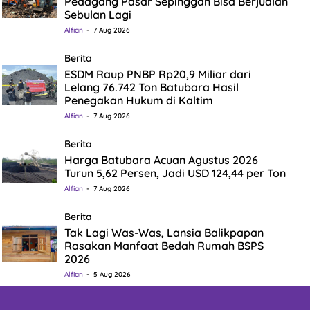
Pedagang Pasar Sepinggan Bisa Berjualan
Sebulan Lagi
Alfian
7 Aug 2026
Berita
ESDM Raup PNBP Rp20,9 Miliar dari
Lelang 76.742 Ton Batubara Hasil
Penegakan Hukum di Kaltim
Alfian
7 Aug 2026
Berita
Harga Batubara Acuan Agustus 2026
Turun 5,62 Persen, Jadi USD 124,44 per Ton
Alfian
7 Aug 2026
Berita
Tak Lagi Was-Was, Lansia Balikpapan
Rasakan Manfaat Bedah Rumah BSPS
2026
Alfian
5 Aug 2026