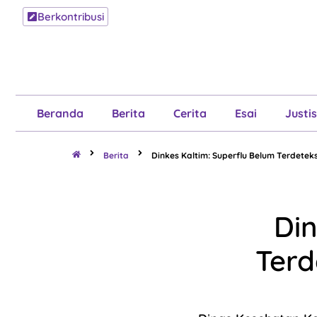
Berkontribusi
Beranda
B
Beranda
Berita
Cerita
Esai
Justis
Berita
Dinkes Kaltim: Superflu Belum Terdete
Din
Terd