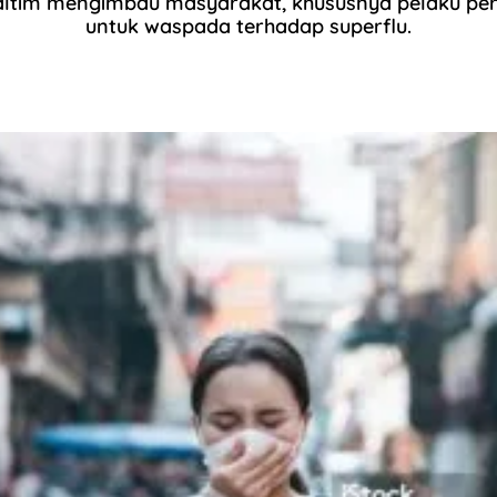
ltim mengimbau masyarakat, khususnya pelaku perj
untuk waspada terhadap superflu.