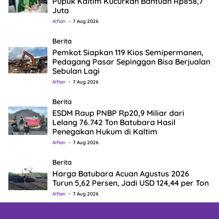
Pupuk Kaltim Kucurkan Bantuan Rp858,7
Juta
Alfian
7 Aug 2026
Berita
Pemkot Siapkan 119 Kios Semipermanen,
Pedagang Pasar Sepinggan Bisa Berjualan
Sebulan Lagi
Alfian
7 Aug 2026
Berita
ESDM Raup PNBP Rp20,9 Miliar dari
Lelang 76.742 Ton Batubara Hasil
Penegakan Hukum di Kaltim
Alfian
7 Aug 2026
Berita
Harga Batubara Acuan Agustus 2026
Turun 5,62 Persen, Jadi USD 124,44 per Ton
Alfian
7 Aug 2026