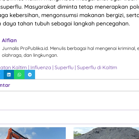
 superflu. Masyarakat diminta tetap menerapkan pol
ga kebersihan, mengonsumsi makanan bergizi, sert
 daya tahan tubuh sebagai langkah pencegahan.
Alfian
Jurnalis ProPublika.id. Menulis berbagai hal mengenai kriminal,
olahraga, dan lingkungan.
atan Kaltim
|
Influenza
|
Superflu
|
Superflu di Kaltim
ntar