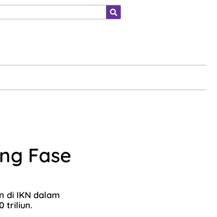
ahraga
ng Fase
n di IKN dalam
triliun.