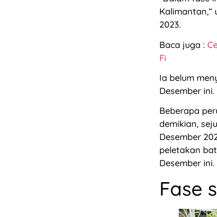
Kalimantan,“ 
2023.
Baca juga :
Ce
Fi
Ia belum meny
Desember ini.
Beberapa per
demikian, sej
Desember 2023
peletakan ba
Desember ini.
Fase 