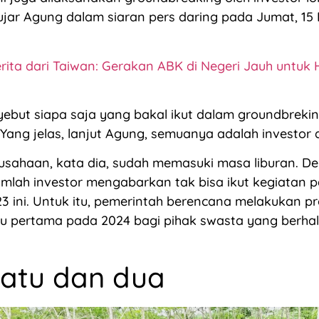
ujar Agung dalam siaran pers daring pada Jumat, 1
rita dari Taiwan: Gerakan ABK di Negeri Jauh untuk
ebut siapa saja yang bakal ikut dalam groundbreki
 Yang jelas, lanjut Agung, semuanya adalah investor 
usahaan, kata dia, sudah memasuki masa liburan. D
umlah investor mengabarkan tak bisa ikut kegiatan 
 ini. Untuk itu, pemerintah berencana melakukan pr
tu pertama pada 2024 bagi pihak swasta yang berh
satu dan dua