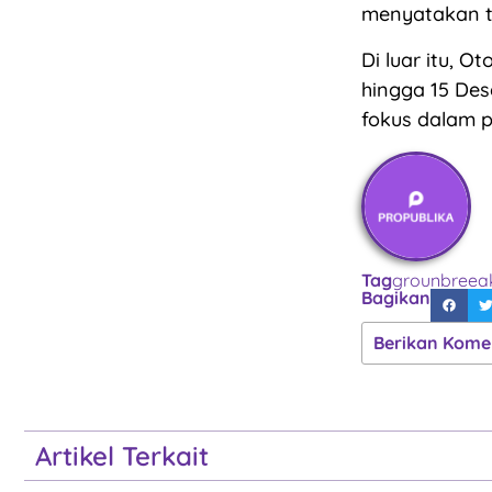
menyatakan te
Di luar itu, O
hingga 15 Des
fokus dalam 
Tag
grounbreea
Bagikan
Berikan Kome
Artikel Terkait