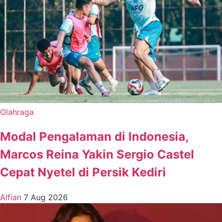
Olahraga
Modal Pengalaman di Indonesia,
Marcos Reina Yakin Sergio Castel
Cepat Nyetel di Persik Kediri
Alfian
7 Aug 2026