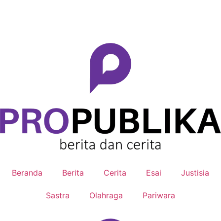
Berkontribusi
Beranda
Berita
Cerita
Esai
Justisia
Sastra
Olahraga
Pariwara