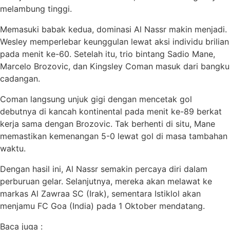
melambung tinggi.
Memasuki babak kedua, dominasi Al Nassr makin menjadi.
Wesley memperlebar keunggulan lewat aksi individu brilian
pada menit ke-60. Setelah itu, trio bintang Sadio Mane,
Marcelo Brozovic, dan Kingsley Coman masuk dari bangku
cadangan.
Coman langsung unjuk gigi dengan mencetak gol
debutnya di kancah kontinental pada menit ke-89 berkat
kerja sama dengan Brozovic. Tak berhenti di situ, Mane
memastikan kemenangan 5-0 lewat gol di masa tambahan
waktu.
Dengan hasil ini, Al Nassr semakin percaya diri dalam
perburuan gelar. Selanjutnya, mereka akan melawat ke
markas Al Zawraa SC (Irak), sementara Istiklol akan
menjamu FC Goa (India) pada 1 Oktober mendatang.
Baca juga :