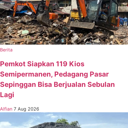
Berita
Pemkot Siapkan 119 Kios
Semipermanen, Pedagang Pasar
Sepinggan Bisa Berjualan Sebulan
Lagi
Alfian
7 Aug 2026