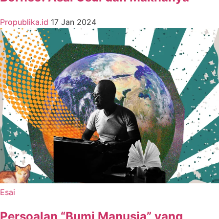
Propublika.id
17 Jan 2024
Esai
Persoalan “Bumi Manusia” yang