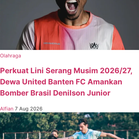
Olahraga
Perkuat Lini Serang Musim 2026/27,
Dewa United Banten FC Amankan
Bomber Brasil Denilson Junior
Alfian
7 Aug 2026