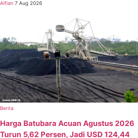
Alfian
7 Aug 2026
Berita
Harga Batubara Acuan Agustus 2026
Turun 5,62 Persen, Jadi USD 124,44