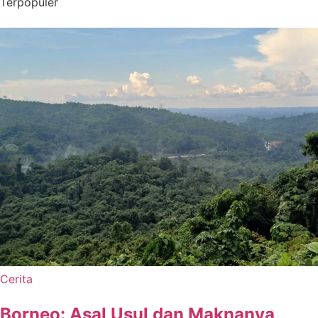
Terpopuler
Cerita
Borneo: Asal Usul dan Maknanya