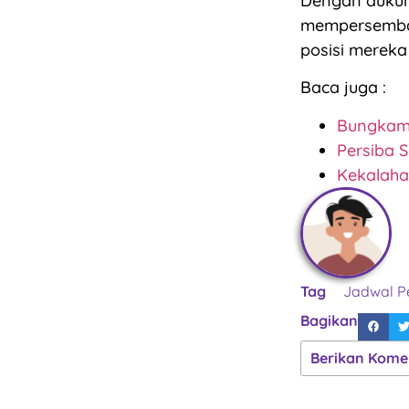
Dengan dukun
mempersemba
posisi mereka
Baca juga :
Bungkam 
Persiba S
Kekalahan
Tag
Jadwal P
Bagikan
Berikan Kome