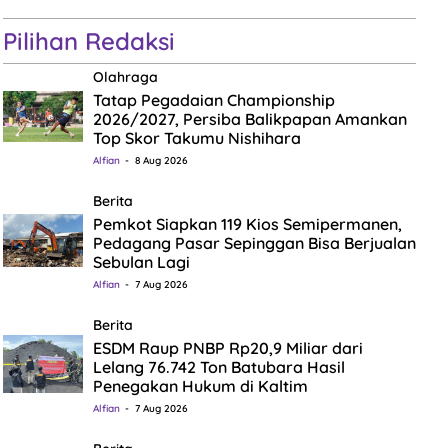
Pilihan Redaksi
Olahraga
Tatap Pegadaian Championship
2026/2027, Persiba Balikpapan Amankan
Top Skor Takumu Nishihara
Alfian
8 Aug 2026
Berita
Pemkot Siapkan 119 Kios Semipermanen,
Pedagang Pasar Sepinggan Bisa Berjualan
Sebulan Lagi
Alfian
7 Aug 2026
Berita
ESDM Raup PNBP Rp20,9 Miliar dari
Lelang 76.742 Ton Batubara Hasil
Penegakan Hukum di Kaltim
Alfian
7 Aug 2026