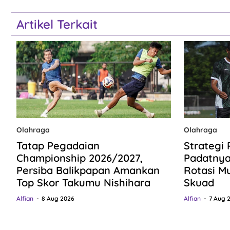
Artikel Terkait
Olahraga
Olahraga
Tatap Pegadaian
Strategi 
Championship 2026/2027,
Padatnya
Persiba Balikpapan Amankan
Rotasi M
Top Skor Takumu Nishihara
Skuad
Alfian
8 Aug 2026
Alfian
7 Aug 