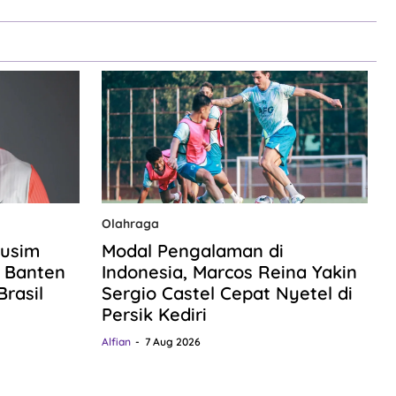
Olahraga
Musim
Modal Pengalaman di
 Banten
Indonesia, Marcos Reina Yakin
rasil
Sergio Castel Cepat Nyetel di
Persik Kediri
Alfian
7 Aug 2026