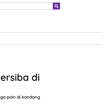
ahraga
ersiba di
iga poin di kandang