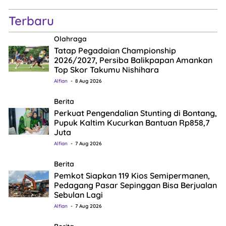
Terbaru
Olahraga
Tatap Pegadaian Championship
2026/2027, Persiba Balikpapan Amankan
Top Skor Takumu Nishihara
Alfian
8 Aug 2026
Berita
Perkuat Pengendalian Stunting di Bontang,
Pupuk Kaltim Kucurkan Bantuan Rp858,7
Juta
Alfian
7 Aug 2026
Berita
Pemkot Siapkan 119 Kios Semipermanen,
Pedagang Pasar Sepinggan Bisa Berjualan
Sebulan Lagi
Alfian
7 Aug 2026