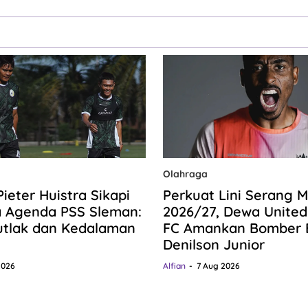
Olahraga
Pieter Huistra Sikapi
Perkuat Lini Serang 
 Agenda PSS Sleman:
2026/27, Dewa United
utlak dan Kedalaman
FC Amankan Bomber B
Denilson Junior
2026
Alfian
7 Aug 2026