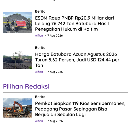
Berita
ESDM Raup PNBP Rp20,9 Miliar dari
Lelang 76.742 Ton Batubara Hasil
Penegakan Hukum di Kaltim
Alfian
7 Aug 2026
Berita
Harga Batubara Acuan Agustus 2026
Turun 5,62 Persen, Jadi USD 124,44 per
Ton
Alfian
7 Aug 2026
Pilihan Redaksi
Berita
Pemkot Siapkan 119 Kios Semipermanen,
Pedagang Pasar Sepinggan Bisa
Berjualan Sebulan Lagi
Alfian
7 Aug 2026