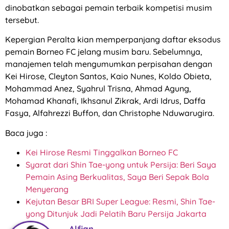
dinobatkan sebagai pemain terbaik kompetisi musim
tersebut.
Kepergian Peralta kian memperpanjang daftar eksodus
pemain Borneo FC jelang musim baru. Sebelumnya,
manajemen telah mengumumkan perpisahan dengan
Kei Hirose, Cleyton Santos, Kaio Nunes, Koldo Obieta,
Mohammad Anez, Syahrul Trisna, Ahmad Agung,
Mohamad Khanafi, Ikhsanul Zikrak, Ardi Idrus, Daffa
Fasya, Alfahrezzi Buffon, dan Christophe Nduwarugira.
Baca juga :
Kei Hirose Resmi Tinggalkan Borneo FC
Syarat dari Shin Tae-yong untuk Persija: Beri Saya
Pemain Asing Berkualitas, Saya Beri Sepak Bola
Menyerang
Kejutan Besar BRI Super League: Resmi, Shin Tae-
yong Ditunjuk Jadi Pelatih Baru Persija Jakarta
Alfian