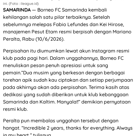
ini. (Foto : ileague.id)
SAMARINDA
— Borneo FC Samarinda kembali
kehilangan salah satu pilar terbaiknya. Setelah
sebelumnya melepas Fabio Lefundes dan Kei Hirose,
manajemen Pesut Etam resmi berpisah dengan Mariano
Peralta, Rabu (10/6/2026).
Perpisahan itu diumumkan lewat akun Instagram resmi
klub pada pagi hari. Dalam unggahannya, Borneo FC
menuliskan pesan penuh apresiasi untuk sang
pemain.”Dua musim yang berkesan dengan berbagai
torehan apik sudah kau ciptakan dan setiap perjumpaan
pada akhirnya akan ada perpisahan. Terima kasih atas
dedikasi yang sudah diberikan untuk klub kebanggaan
Samarinda dan Kaltim. Manyala!!” demikian pernyataan
resmi klub.
Peralta pun membalas unggahan tersebut dengan
hangat. “Incredible 2 years, thanks for everything. Always
in my heart,” tulisnya.