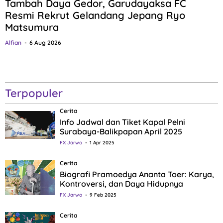
Tambah Daya Gedor, Garudayaksa FC
Resmi Rekrut Gelandang Jepang Ryo
Matsumura
Alfian
6 Aug 2026
Terpopuler
Cerita
Info Jadwal dan Tiket Kapal Pelni
Surabaya-Balikpapan April 2025
FX Jarwo
1 Apr 2025
Cerita
Biografi Pramoedya Ananta Toer: Karya,
Kontroversi, dan Daya Hidupnya
FX Jarwo
9 Feb 2025
Cerita