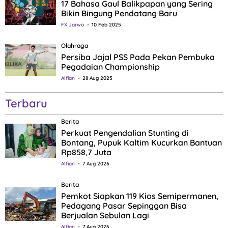
17 Bahasa Gaul Balikpapan yang Sering
Bikin Bingung Pendatang Baru
FX Jarwo
10 Feb 2025
Olahraga
Persiba Jajal PSS Pada Pekan Pembuka
Pegadaian Championship
Alfian
28 Aug 2025
Terbaru
Berita
Perkuat Pengendalian Stunting di
Bontang, Pupuk Kaltim Kucurkan Bantuan
Rp858,7 Juta
Alfian
7 Aug 2026
Berita
Pemkot Siapkan 119 Kios Semipermanen,
Pedagang Pasar Sepinggan Bisa
Berjualan Sebulan Lagi
Alfian
7 Aug 2026