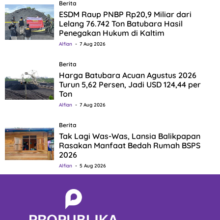
Berita
ESDM Raup PNBP Rp20,9 Miliar dari
Lelang 76.742 Ton Batubara Hasil
Penegakan Hukum di Kaltim
Alfian
7 Aug 2026
Berita
Harga Batubara Acuan Agustus 2026
Turun 5,62 Persen, Jadi USD 124,44 per
Ton
Alfian
7 Aug 2026
Berita
Tak Lagi Was-Was, Lansia Balikpapan
Rasakan Manfaat Bedah Rumah BSPS
2026
Alfian
5 Aug 2026