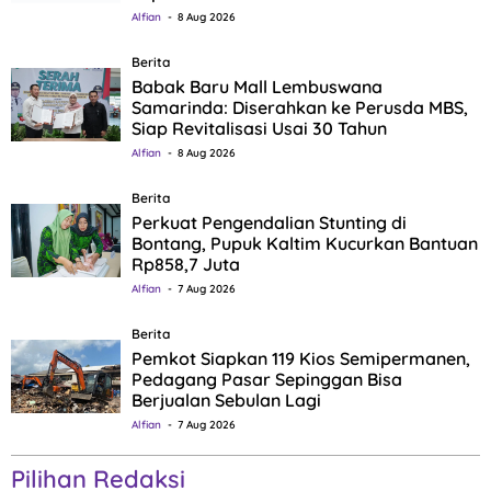
Alfian
8 Aug 2026
Berita
Babak Baru Mall Lembuswana
Samarinda: Diserahkan ke Perusda MBS,
Siap Revitalisasi Usai 30 Tahun
Alfian
8 Aug 2026
Berita
Perkuat Pengendalian Stunting di
Bontang, Pupuk Kaltim Kucurkan Bantuan
Rp858,7 Juta
Alfian
7 Aug 2026
Berita
Pemkot Siapkan 119 Kios Semipermanen,
Pedagang Pasar Sepinggan Bisa
Berjualan Sebulan Lagi
Alfian
7 Aug 2026
Pilihan Redaksi