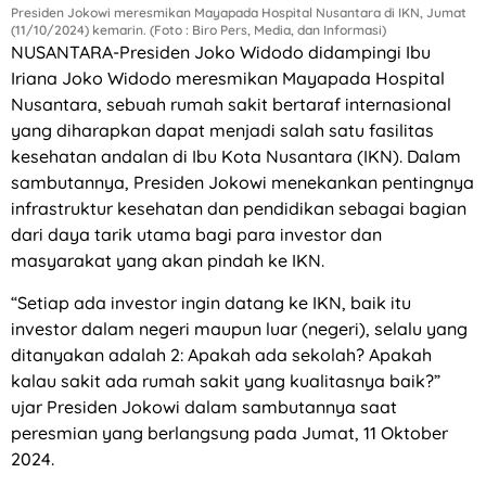
Presiden Jokowi meresmikan Mayapada Hospital Nusantara di IKN, Jumat
(11/10/2024) kemarin. (Foto : Biro Pers, Media, dan Informasi)
NUSANTARA-Presiden Joko Widodo didampingi Ibu
Iriana Joko Widodo meresmikan Mayapada Hospital
Nusantara, sebuah rumah sakit bertaraf internasional
yang diharapkan dapat menjadi salah satu fasilitas
kesehatan andalan di Ibu Kota Nusantara (IKN). Dalam
sambutannya, Presiden Jokowi menekankan pentingnya
infrastruktur kesehatan dan pendidikan sebagai bagian
dari daya tarik utama bagi para investor dan
masyarakat yang akan pindah ke IKN.
“Setiap ada investor ingin datang ke IKN, baik itu
investor dalam negeri maupun luar (negeri), selalu yang
ditanyakan adalah 2: Apakah ada sekolah? Apakah
kalau sakit ada rumah sakit yang kualitasnya baik?”
ujar Presiden Jokowi dalam sambutannya saat
peresmian yang berlangsung pada Jumat, 11 Oktober
2024.