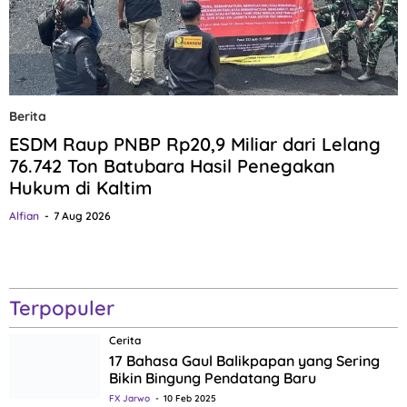
Berita
ESDM Raup PNBP Rp20,9 Miliar dari Lelang
76.742 Ton Batubara Hasil Penegakan
Hukum di Kaltim
Alfian
7 Aug 2026
Terpopuler
Cerita
17 Bahasa Gaul Balikpapan yang Sering
Bikin Bingung Pendatang Baru
FX Jarwo
10 Feb 2025