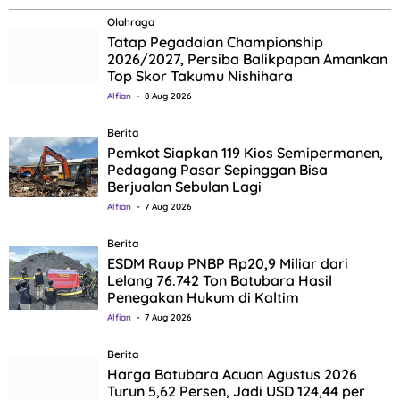
Olahraga
Tatap Pegadaian Championship
2026/2027, Persiba Balikpapan Amankan
Top Skor Takumu Nishihara
Alfian
8 Aug 2026
Berita
Pemkot Siapkan 119 Kios Semipermanen,
Pedagang Pasar Sepinggan Bisa
Berjualan Sebulan Lagi
Alfian
7 Aug 2026
Berita
ESDM Raup PNBP Rp20,9 Miliar dari
Lelang 76.742 Ton Batubara Hasil
Penegakan Hukum di Kaltim
Alfian
7 Aug 2026
Berita
Harga Batubara Acuan Agustus 2026
Turun 5,62 Persen, Jadi USD 124,44 per