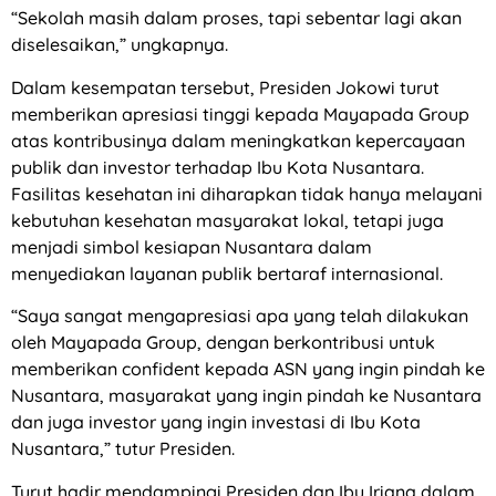
“Sekolah masih dalam proses, tapi sebentar lagi akan
diselesaikan,” ungkapnya.
Dalam kesempatan tersebut, Presiden Jokowi turut
memberikan apresiasi tinggi kepada Mayapada Group
atas kontribusinya dalam meningkatkan kepercayaan
publik dan investor terhadap Ibu Kota Nusantara.
Fasilitas kesehatan ini diharapkan tidak hanya melayani
kebutuhan kesehatan masyarakat lokal, tetapi juga
menjadi simbol kesiapan Nusantara dalam
menyediakan layanan publik bertaraf internasional.
“Saya sangat mengapresiasi apa yang telah dilakukan
oleh Mayapada Group, dengan berkontribusi untuk
memberikan confident kepada ASN yang ingin pindah ke
Nusantara, masyarakat yang ingin pindah ke Nusantara
dan juga investor yang ingin investasi di Ibu Kota
Nusantara,” tutur Presiden.
Turut hadir mendampingi Presiden dan Ibu Iriana dalam