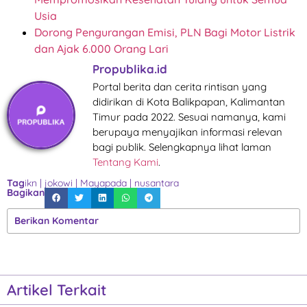
Usia
Dorong Pengurangan Emisi, PLN Bagi Motor Listrik
dan Ajak 6.000 Orang Lari
Propublika.id
Portal berita dan cerita rintisan yang
didirikan di Kota Balikpapan, Kalimantan
Timur pada 2022. Sesuai namanya, kami
berupaya menyajikan informasi relevan
bagi publik. Selengkapnya lihat laman
Tentang Kami
.
Tag
ikn
|
jokowi
|
Mayapada
|
nusantara
Bagikan
Berikan Komentar
Artikel Terkait