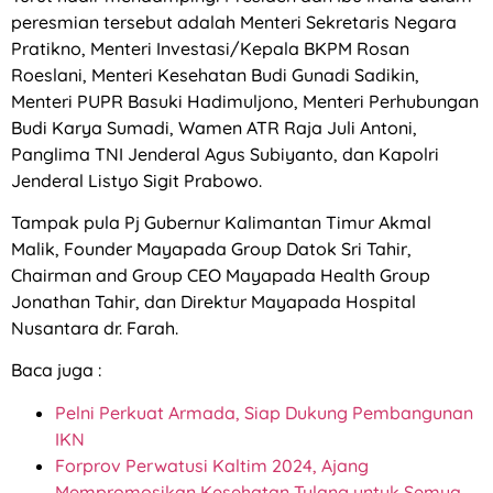
peresmian tersebut adalah Menteri Sekretaris Negara
Pratikno, Menteri Investasi/Kepala BKPM Rosan
Roeslani, Menteri Kesehatan Budi Gunadi Sadikin,
Menteri PUPR Basuki Hadimuljono, Menteri Perhubungan
Budi Karya Sumadi, Wamen ATR Raja Juli Antoni,
Panglima TNI Jenderal Agus Subiyanto, dan Kapolri
Jenderal Listyo Sigit Prabowo.
Tampak pula Pj Gubernur Kalimantan Timur Akmal
Malik, Founder Mayapada Group Datok Sri Tahir,
Chairman and Group CEO Mayapada Health Group
Jonathan Tahir, dan Direktur Mayapada Hospital
Nusantara dr. Farah.
Baca juga :
Pelni Perkuat Armada, Siap Dukung Pembangunan
IKN
Forprov Perwatusi Kaltim 2024, Ajang
Mempromosikan Kesehatan Tulang untuk Semua