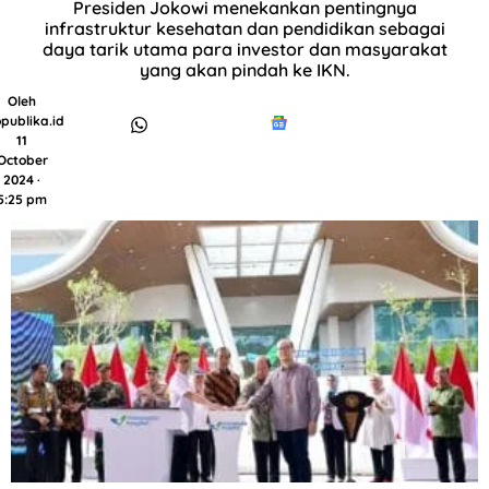
Presiden Jokowi menekankan pentingnya
infrastruktur kesehatan dan pendidikan sebagai
daya tarik utama para investor dan masyarakat
yang akan pindah ke IKN.
Oleh
publika.id
11
October
2024 ·
5:25 pm