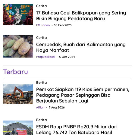
Cerita
17 Bahasa Gaul Balikpapan yang Sering
Bikin Bingung Pendatang Baru
FX Jarwo
10 Feb 2025
Cerita
Cempedak, Buah dari Kalimantan yang
Kaya Manfaat
Propublika.id
5 Oct 2024
Terbaru
Berita
Pemkot Siapkan 119 Kios Semipermanen,
Pedagang Pasar Sepinggan Bisa
Berjualan Sebulan Lagi
Alfian
7 Aug 2026
Berita
ESDM Raup PNBP Rp20,9 Miliar dari
Lelang 76.742 Ton Batubara Hasil