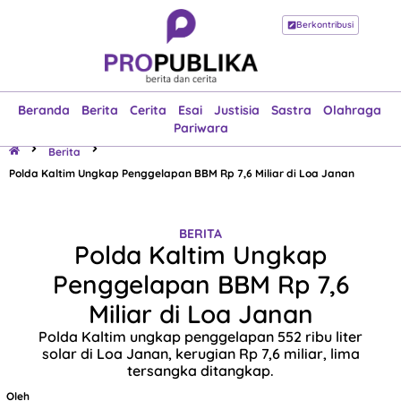
Berkontribusi
Beranda
Berita
Cerita
Esai
Justisia
Sastra
Olahraga
Pariwara
Beranda
Berita
Cerita
Esai
Justisia
Sastra
Olahraga
Pariwara
Berita
Polda Kaltim Ungkap Penggelapan BBM Rp 7,6 Miliar di Loa Janan
BERITA
Polda Kaltim Ungkap
Penggelapan BBM Rp 7,6
Miliar di Loa Janan
Polda Kaltim ungkap penggelapan 552 ribu liter
solar di Loa Janan, kerugian Rp 7,6 miliar, lima
tersangka ditangkap.
Oleh