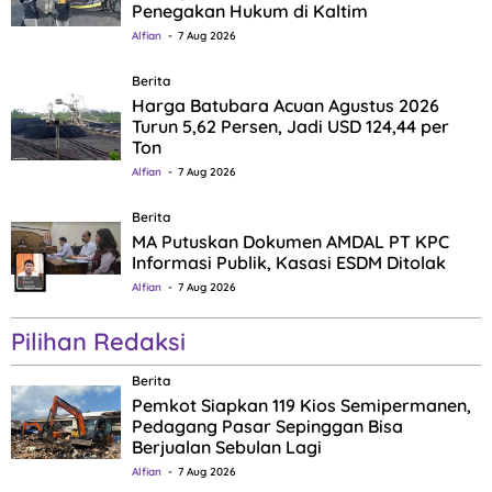
Penegakan Hukum di Kaltim
Alfian
7 Aug 2026
Berita
Harga Batubara Acuan Agustus 2026
Turun 5,62 Persen, Jadi USD 124,44 per
Ton
Alfian
7 Aug 2026
Berita
MA Putuskan Dokumen AMDAL PT KPC
Informasi Publik, Kasasi ESDM Ditolak
Alfian
7 Aug 2026
Pilihan Redaksi
Berita
Pemkot Siapkan 119 Kios Semipermanen,
Pedagang Pasar Sepinggan Bisa
Berjualan Sebulan Lagi
Alfian
7 Aug 2026