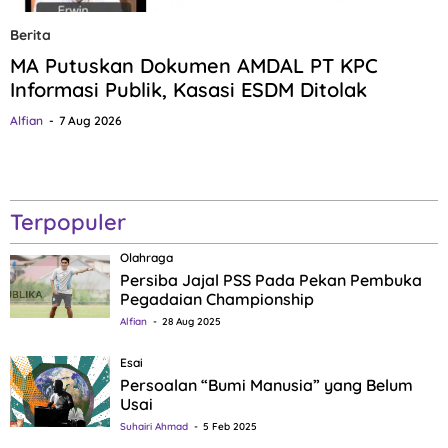
Berita
MA Putuskan Dokumen AMDAL PT KPC
Informasi Publik, Kasasi ESDM Ditolak
Alfian
7 Aug 2026
Terpopuler
Olahraga
Persiba Jajal PSS Pada Pekan Pembuka
Pegadaian Championship
Alfian
28 Aug 2025
Esai
Persoalan “Bumi Manusia” yang Belum
Usai
Suhairi Ahmad
5 Feb 2025