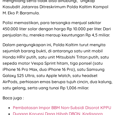
menghilang serta tidak bisa dihubungi,” ungkap
Kasubdit Jatanras Ditreskrimum Polda Kaltim Kompol
M. Eko P. Baramula.
Polisi memastikan, para tersangka menjual sekitar
450.000 liter solar dengan harga Rp 10.000 per liter. Dari
penjualan itu, mereka meraup keuntungan Rp 4,5 miliar.
Dalam pengungkapan ini, Polda Kaltim turut menyita
sejumlah barang bukti, di antaranya satu unit mobil
Honda HRV putih, satu unit Mitsubishi Triton putih, satu
sepeda motor Vespa Sprint hitam, tiga ponsel (satu
iPhone 16 Pro Max, dua iPhone 16 Pro), satu Samsung
Galaxy S25 Ultra, satu Apple Watch, satu headset
AirPods, perhiasan emas berupa tujuh cincin, dua kalung,
satu gelang, serta uang tunai Rp 1,006 miliar.
Baca juga :
Pembatasan Impor BBM Non-Subsidi Disorot KPPU
Dugaan Korupsi Dana Hibah DBON, Kadispora