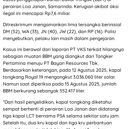
perairan Loa Janan, Samarinda. Kerugian akibat aksi
ilegal ini mencapai Rp7,6 miliar.
Ditreskrimum mengamankan lima tersangka berinisial
DM (52), WA (33), JN (40), JW (22), dan RP (16). Polisi
menyebutkan, pelaku lain masih dalam pengejaran.
Kasus ini berawal dari laporan PT VKS terkait hilangnya
sebagian muatan BBM yang diangkut dari Tangker
Pertamina menuju PT Bayan Resources Tbk.
Berdasarkan keterangan, pada 12 Agustus 2025, kapal
tongkang Royal 19 mengangkut 3.036.060 liter solar.
Namun saat diperiksa pada 15 Agustus 2025, jumlah
BBM berkurang sebanyak 552.417 liter.
“Dari hasil penyelidikan, kapal tongkang diketahui
sempat berhenti di perairan Loa Janan dan didatangi
tiga kapal LCT bernama PSA selama sekitar satu jam.
Setelah itu, dua kru kapal dan tiga kru perbantuan