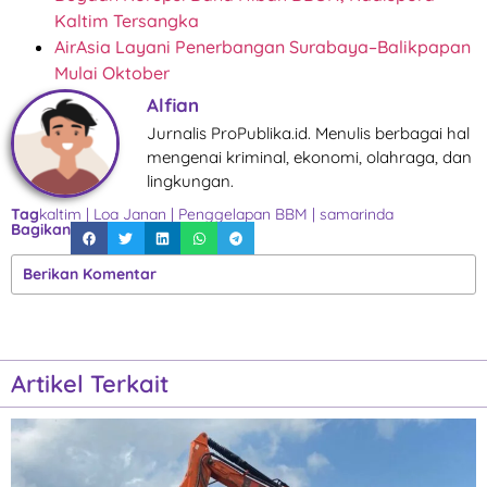
Kaltim Tersangka
AirAsia Layani Penerbangan Surabaya–Balikpapan
Mulai Oktober
Alfian
Jurnalis ProPublika.id. Menulis berbagai hal
mengenai kriminal, ekonomi, olahraga, dan
lingkungan.
Tag
kaltim
|
Loa Janan
|
Penggelapan BBM
|
samarinda
Bagikan
Berikan Komentar
Artikel Terkait