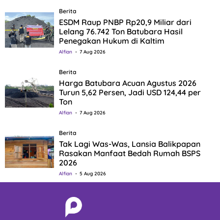
Berita
ESDM Raup PNBP Rp20,9 Miliar dari
Lelang 76.742 Ton Batubara Hasil
Penegakan Hukum di Kaltim
Alfian
7 Aug 2026
Berita
Harga Batubara Acuan Agustus 2026
Turun 5,62 Persen, Jadi USD 124,44 per
Ton
Alfian
7 Aug 2026
Berita
Tak Lagi Was-Was, Lansia Balikpapan
Rasakan Manfaat Bedah Rumah BSPS
2026
Alfian
5 Aug 2026