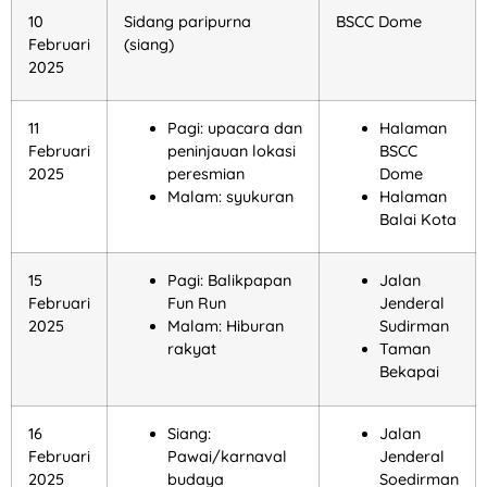
10
Sidang paripurna
BSCC Dome
Februari
(siang)
2025
11
Pagi: upacara dan
Halaman
Februari
peninjauan lokasi
BSCC
2025
peresmian
Dome
Malam: syukuran
Halaman
Balai Kota
15
Pagi: Balikpapan
Jalan
Februari
Fun Run
Jenderal
2025
Malam: Hiburan
Sudirman
rakyat
Taman
Bekapai
16
Siang:
Jalan
Februari
Pawai/karnaval
Jenderal
2025
budaya
Soedirman