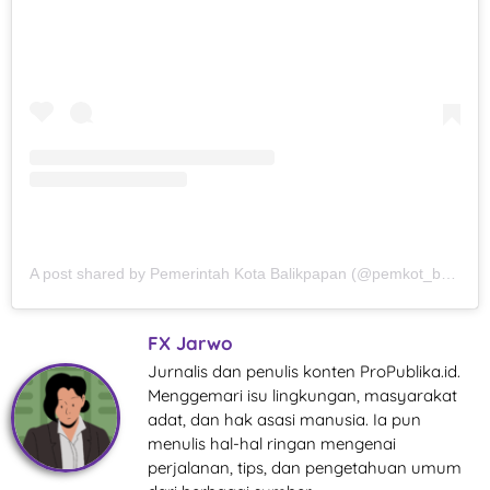
A post shared by Pemerintah Kota Balikpapan (@pemkot_balikpapan)
FX Jarwo
Jurnalis dan penulis konten ProPublika.id.
Menggemari isu lingkungan, masyarakat
adat, dan hak asasi manusia. Ia pun
menulis hal-hal ringan mengenai
perjalanan, tips, dan pengetahuan umum