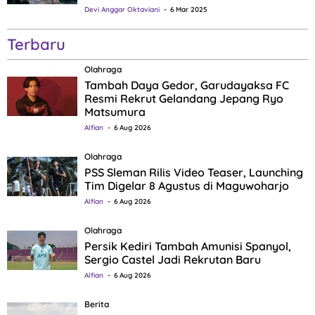
Devi Anggar Oktaviani
6 Mar 2025
Terbaru
Olahraga
Tambah Daya Gedor, Garudayaksa FC
Resmi Rekrut Gelandang Jepang Ryo
Matsumura
Alfian
6 Aug 2026
Olahraga
PSS Sleman Rilis Video Teaser, Launching
Tim Digelar 8 Agustus di Maguwoharjo
Alfian
6 Aug 2026
Olahraga
Persik Kediri Tambah Amunisi Spanyol,
Sergio Castel Jadi Rekrutan Baru
Alfian
6 Aug 2026
Berita