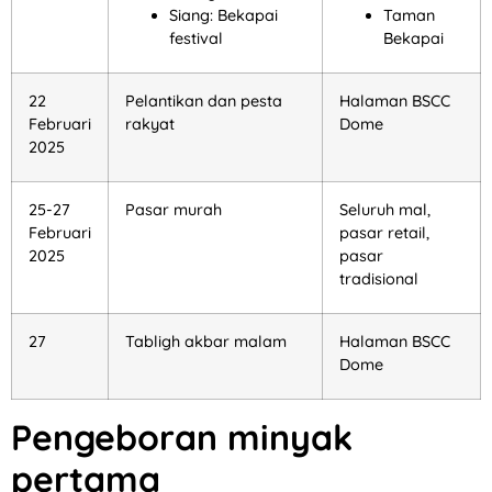
Siang: Bekapai
Taman
festival
Bekapai
22
Pelantikan dan pesta
Halaman BSCC
Februari
rakyat
Dome
2025
25-27
Pasar murah
Seluruh mal,
Februari
pasar retail,
2025
pasar
tradisional
27
Tabligh akbar malam
Halaman BSCC
Dome
Pengeboran minyak
pertama