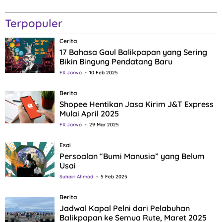
Terpopuler
Cerita
17 Bahasa Gaul Balikpapan yang Sering
Bikin Bingung Pendatang Baru
FX Jarwo
10 Feb 2025
Berita
Shopee Hentikan Jasa Kirim J&T Express
Mulai April 2025
FX Jarwo
29 Mar 2025
Esai
Persoalan “Bumi Manusia” yang Belum
Usai
Suhairi Ahmad
5 Feb 2025
Berita
Jadwal Kapal Pelni dari Pelabuhan
Balikpapan ke Semua Rute, Maret 2025