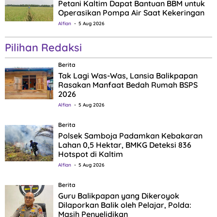
Petani Kaltim Dapat Bantuan BBM untuk
Operasikan Pompa Air Saat Kekeringan
Alfian
5 Aug 2026
Pilihan Redaksi
Berita
Tak Lagi Was-Was, Lansia Balikpapan
Rasakan Manfaat Bedah Rumah BSPS
2026
Alfian
5 Aug 2026
Berita
Polsek Samboja Padamkan Kebakaran
Lahan 0,5 Hektar, BMKG Deteksi 836
Hotspot di Kaltim
Alfian
5 Aug 2026
Berita
Guru Balikpapan yang Dikeroyok
Dilaporkan Balik oleh Pelajar, Polda:
Masih Penyelidikan