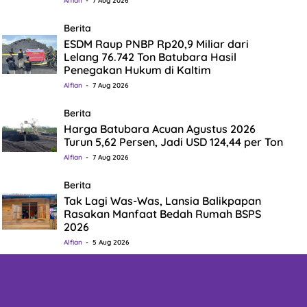
Alfian
7 Aug 2026
Berita
ESDM Raup PNBP Rp20,9 Miliar dari
Lelang 76.742 Ton Batubara Hasil
Penegakan Hukum di Kaltim
Alfian
7 Aug 2026
Berita
Harga Batubara Acuan Agustus 2026
Turun 5,62 Persen, Jadi USD 124,44 per Ton
Alfian
7 Aug 2026
Berita
Tak Lagi Was-Was, Lansia Balikpapan
Rasakan Manfaat Bedah Rumah BSPS
2026
Alfian
5 Aug 2026