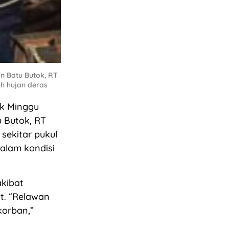
n Batu Butok, RT
ah hujan deras
ak Minggu
u Butok, RT
 sekitar pukul
alam kondisi
akibat
t. “Relawan
orban,”