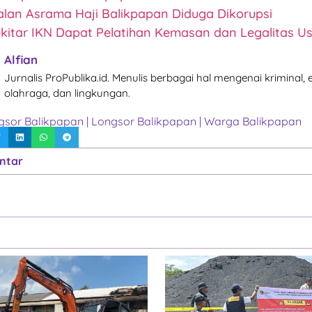
alan Asrama Haji Balikpapan Diduga Dikorupsi
itar IKN Dapat Pelatihan Kemasan dan Legalitas U
Alfian
Jurnalis ProPublika.id. Menulis berbagai hal mengenai kriminal,
olahraga, dan lingkungan.
gsor Balikpapan
|
Longsor Balikpapan
|
Warga Balikpapan
ntar