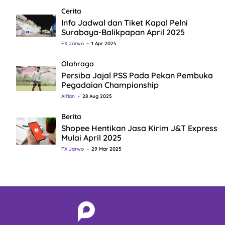
Cerita
Info Jadwal dan Tiket Kapal Pelni
Surabaya-Balikpapan April 2025
FX Jarwo
1 Apr 2025
Olahraga
Persiba Jajal PSS Pada Pekan Pembuka
Pegadaian Championship
Alfian
28 Aug 2025
Berita
Shopee Hentikan Jasa Kirim J&T Express
Mulai April 2025
FX Jarwo
29 Mar 2025