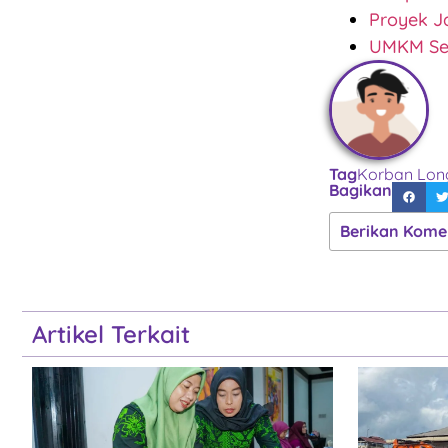
Proyek J
UMKM Sek
Tag
Korban Lon
Bagikan
Berikan Kome
Artikel Terkait