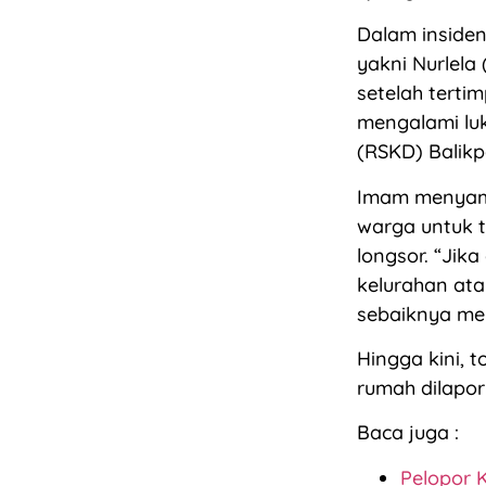
Dalam insiden
yakni Nurlela
setelah terti
mengalami luk
(RSKD) Balik
Imam menyamp
warga untuk 
longsor. “Jik
kelurahan at
sebaiknya me
Hingga kini, 
rumah dilapor
Baca juga :
Pelopor 