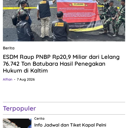
Berita
ESDM Raup PNBP Rp20,9 Miliar dari Lelang
76.742 Ton Batubara Hasil Penegakan
Hukum di Kaltim
Alfian
7 Aug 2026
Terpopuler
Cerita
Info Jadwal dan Tiket Kapal Pelni