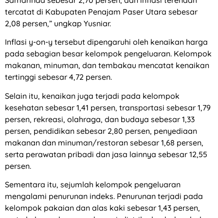
Samarinda sebesar 2,70 persen, dan inflasi terendah
tercatat di Kabupaten Penajam Paser Utara sebesar
2,08 persen,” ungkap Yusniar.
Inflasi y-on-y tersebut dipengaruhi oleh kenaikan harga
pada sebagian besar kelompok pengeluaran. Kelompok
makanan, minuman, dan tembakau mencatat kenaikan
tertinggi sebesar 4,72 persen.
Selain itu, kenaikan juga terjadi pada kelompok
kesehatan sebesar 1,41 persen, transportasi sebesar 1,79
persen, rekreasi, olahraga, dan budaya sebesar 1,33
persen, pendidikan sebesar 2,80 persen, penyediaan
makanan dan minuman/restoran sebesar 1,68 persen,
serta perawatan pribadi dan jasa lainnya sebesar 12,55
persen.
Sementara itu, sejumlah kelompok pengeluaran
mengalami penurunan indeks. Penurunan terjadi pada
kelompok pakaian dan alas kaki sebesar 1,43 persen,