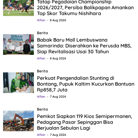
Tatap Pegadaian Championship
2026/2027, Persiba Balikpapan Amankan
Top Skor Takumu Nishihara
Alfian
8 Aug 2026
Berita
Babak Baru Mall Lembuswana
Samarinda: Diserahkan ke Perusda MBS,
Siap Revitalisasi Usai 30 Tahun
Alfian
8 Aug 2026
Berita
Perkuat Pengendalian Stunting di
Bontang, Pupuk Kaltim Kucurkan Bantuan
Rp858,7 Juta
Alfian
7 Aug 2026
Berita
Pemkot Siapkan 119 Kios Semipermanen,
Pedagang Pasar Sepinggan Bisa
Berjualan Sebulan Lagi
Alfian
7 Aug 2026