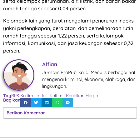
serta kelompok perumahan, air, listrik, dan bahan bakar
rumah tangga sebesar 0,04 persen.
Kelompok lain yang turut mengalami penurunan indeks
yakni perlengkapan, peralatan, dan pemeliharaan rutin
rumah tangga sebesar 1,22 persen, serta kelompok
informasi, komunikasi, dan jasa keuangan sebesar 0,32
persen.
Alfian
Jurnalis ProPublika.id. Menulis berbagai hal
mengenai kriminal, ekonomi, olahraga, dan
lingkungan.
Tag
BPS Kaltim
|
Inflasi Kaltim
|
Kenaikan Harga
Bagikan
Berikan Komentar