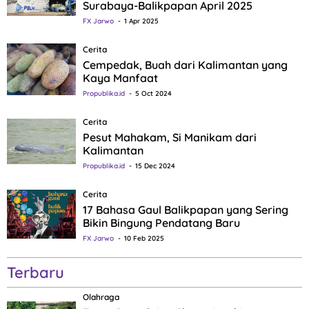
Surabaya-Balikpapan April 2025
FX Jarwo
1 Apr 2025
Cerita
Cempedak, Buah dari Kalimantan yang
Kaya Manfaat
Propublika.id
5 Oct 2024
Cerita
Pesut Mahakam, Si Manikam dari
Kalimantan
Propublika.id
15 Dec 2024
Cerita
17 Bahasa Gaul Balikpapan yang Sering
Bikin Bingung Pendatang Baru
FX Jarwo
10 Feb 2025
Terbaru
Olahraga