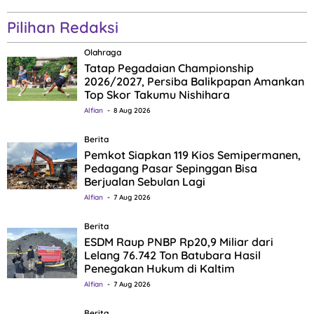
Pilihan Redaksi
Olahraga
Tatap Pegadaian Championship
2026/2027, Persiba Balikpapan Amankan
Top Skor Takumu Nishihara
Alfian
8 Aug 2026
Berita
Pemkot Siapkan 119 Kios Semipermanen,
Pedagang Pasar Sepinggan Bisa
Berjualan Sebulan Lagi
Alfian
7 Aug 2026
Berita
ESDM Raup PNBP Rp20,9 Miliar dari
Lelang 76.742 Ton Batubara Hasil
Penegakan Hukum di Kaltim
Alfian
7 Aug 2026
Berita