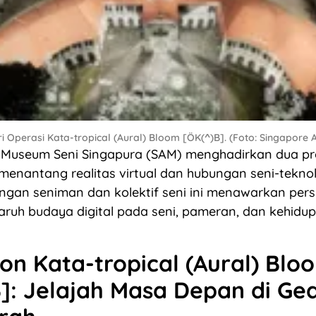
 Operasi Kata-tropical (Aural) Bloom [ÖK(^)B]. (Foto: Singapore
Museum Seni Singapura (SAM) menghadirkan dua pro
menantang realitas virtual dan hubungan seni-teknol
ngan seniman dan kolektif seni ini menawarkan pers
ruh budaya digital pada seni, pameran, dan kehidup
on Kata-tropical (Aural) Blo
]: Jelajah Masa Depan di Ge