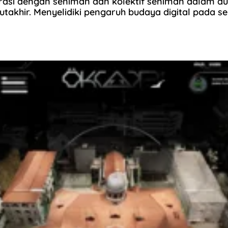
asi dengan seniman dan kolektif seniman dalam dua
takhir. Menyelidiki pengaruh budaya digital pada se