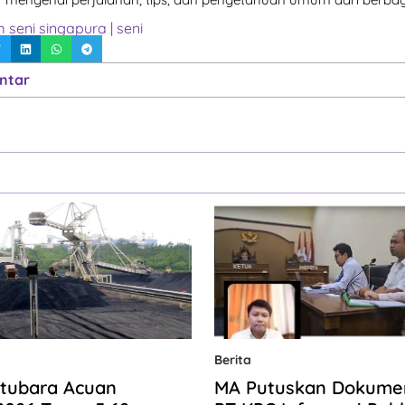
seni singapura
|
seni
ntar
Berita
tubara Acuan
MA Putuskan Dokum