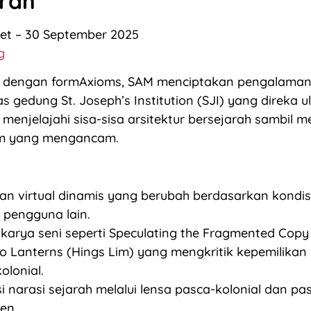
rah
et – 30 September 2025
g
i dengan formAxioms, SAM menciptakan pengalama
as gedung St. Joseph’s Institution (SJI) yang direka u
 menjelajahi sisa-sisa arsitektur bersejarah sambil 
am yang mengancam.
an virtual dinamis yang berubah berdasarkan kondis
 pengguna lain.
 karya seni seperti Speculating the Fragmented Copy 
 Lanterns (Hings Lim) yang mengkritik kepemilikan
olonial.
i narasi sejarah melalui lensa pasca-kolonial dan pa
en.