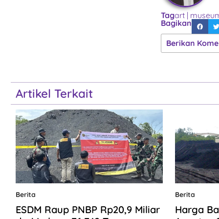
Tag
art
|
museum 
Bagikan
Berikan Kome
Artikel Terkait
Berita
Berita
ESDM Raup PNBP Rp20,9 Miliar
Harga Ba