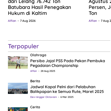
dari Lelang 76.742 Ton
Agustus 
Batubara Hasil Penegakan
Persen, J
Hukum di Kaltim
Ton
Alfian
7 Aug 2026
Alfian
7 Aug 
Terpopuler
Olahraga
Persiba Jajal PSS Pada Pekan Pembuka
Pegadaian Championship
Alfian
28 Aug 2025
Berita
Jadwal Kapal Pelni dari Pelabuhan
Balikpapan ke Semua Rute, Maret 2025
Devi Anggar Oktaviani
6 Mar 2025
Cerita