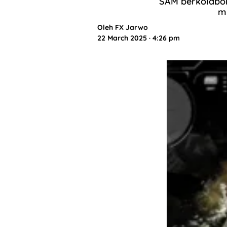
SAM berkolabor
mu
Oleh
FX Jarwo
22 March 2025 · 4:26 pm