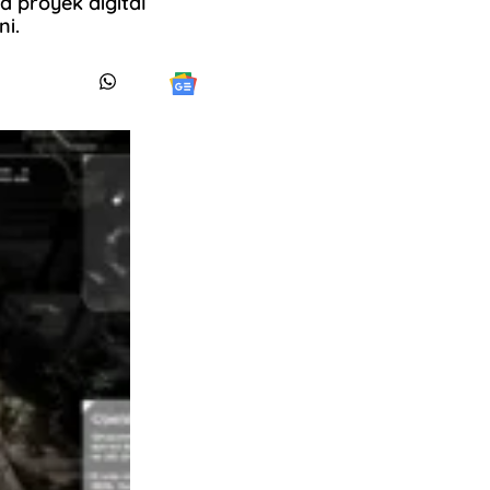
 proyek digital
ni.