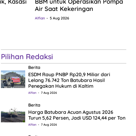
ik, Kasasi
BBM untuk Operasikan Pompa
Air Saat Kekeringan
Alfian
5 Aug 2026
Pilihan Redaksi
Berita
ESDM Raup PNBP Rp20,9 Miliar dari
Lelang 76.742 Ton Batubara Hasil
Penegakan Hukum di Kaltim
Alfian
7 Aug 2026
Berita
Harga Batubara Acuan Agustus 2026
Turun 5,62 Persen, Jadi USD 124,44 per Ton
Alfian
7 Aug 2026