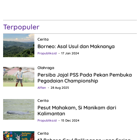
Terpopuler
Cerita
Borneo: Asal Usul dan Maknanya
Propublika.id
17 Jan 2024
Olahraga
Persiba Jajal PSS Pada Pekan Pembuka
Pegadaian Championship
Alfian
28 Aug 2025
Cerita
Pesut Mahakam, Si Manikam dari
Kalimantan
Propublika.id
15 Dec 2024
Cerita