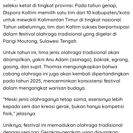
seleksi ketat di tingkat provinsi. Pada tahun genap,
Dispora Kaltim memilih satu tim dari 10 kabupaten/kota
untuk mewakili Kalimantan Timur di tingkat nasional.
Tahun sebelumnya, tim dari Kaltim sukses berpartisipasi
dalam festival olahraga tradisional yang digelar di
Parigi Moutong, Sulawesi Tengah.
Untuk tahun ini, lima jenis olahraga tradisional akan
ditampilkan, yakni Anu Adam (asinaga), bakiak, egrang,
gasing, dan supit. Thomas mengungkapkan bahwa
cabang olahraga ini juga akan kembali dipertandingkan
pada tahun 2025, mencerminkan konsistensi festival
dalam mengangkat warisan budaya.
“Meski jenis olahraganya tetap sama, esensinya lebih
kepada seni dan kreasi gerak, bukan hanya kompetisi
fisik,” jelasnya.
Uniknya, festival ini memadukan olahraga tradisional
dengan seni tari. Gerakan-gerakan yang digunakan