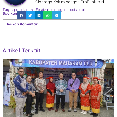
Olahraga Kaltim dengan ProPublika.id.
Tag
dispora kaltim
|
Festival olahraga
|
tradisional
Bagikan
Berikan Komentar
Artikel Terkait