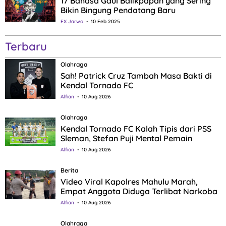
17 Bahasa Gaul Balikpapan yang Sering
Bikin Bingung Pendatang Baru
FX Jarwo
10 Feb 2025
Terbaru
Olahraga
Sah! Patrick Cruz Tambah Masa Bakti di
Kendal Tornado FC
Alfian
10 Aug 2026
Olahraga
Kendal Tornado FC Kalah Tipis dari PSS
Sleman, Stefan Puji Mental Pemain
Alfian
10 Aug 2026
Berita
Video Viral Kapolres Mahulu Marah,
Empat Anggota Diduga Terlibat Narkoba
Alfian
10 Aug 2026
Olahraga