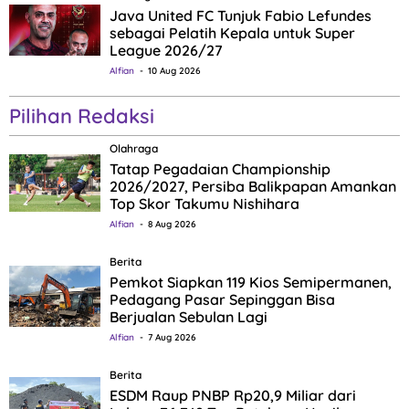
Java United FC Tunjuk Fabio Lefundes
sebagai Pelatih Kepala untuk Super
League 2026/27
Alfian
10 Aug 2026
Pilihan Redaksi
Olahraga
Tatap Pegadaian Championship
2026/2027, Persiba Balikpapan Amankan
Top Skor Takumu Nishihara
Alfian
8 Aug 2026
Berita
Pemkot Siapkan 119 Kios Semipermanen,
Pedagang Pasar Sepinggan Bisa
Berjualan Sebulan Lagi
Alfian
7 Aug 2026
Berita
ESDM Raup PNBP Rp20,9 Miliar dari