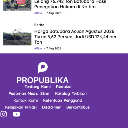
Lelang 76.742 Ton Batubara Hasil
Penegakan Hukum di Kaltim
Alfian
7 Aug 2026
Berita
Harga Batubara Acuan Agustus 2026
Turun 5,62 Persen, Jadi USD 124,44 per
Ton
Alfian
7 Aug 2026
Tentang Kami
Redaksi
Pedoman Media Siber
Katalog Terbitan
Kontak Kami
Ketentuan Pengguna
Kebijakan Privasi
Disclaimer
Berkontribusi