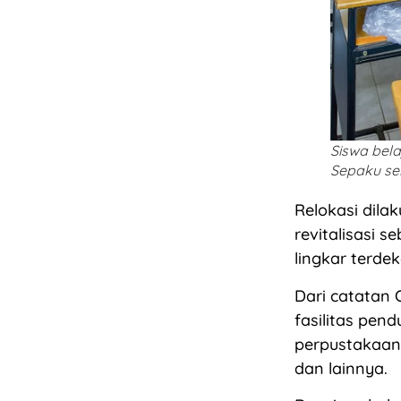
Siswa bela
Sepaku sel
Relokasi dila
revitalisasi 
lingkar terdek
Dari catatan 
fasilitas pen
perpustakaan,
dan lainnya.