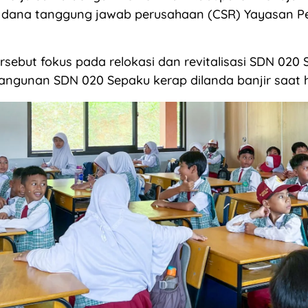
 dana tanggung jawab perusahaan (CSR) Yayasan P
rsebut fokus pada relokasi dan revitalisasi SDN 020 
bangunan SDN 020 Sepaku kerap dilanda banjir saat 