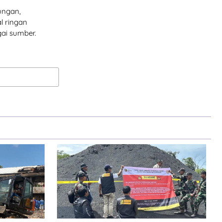
ungan,
l ringan
ai sumber.