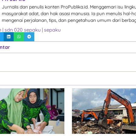
Jurnalis dan penulis konten ProPublika.id. Menggemari isu lingk
masyarakat adat, dan hak asasi manusia. Ia pun menulis hal-ha
mengenai perjalanan, tips, dan pengetahuan umum dari berbag
n
|
sdn 020 sepaku
|
sepaku
ntar