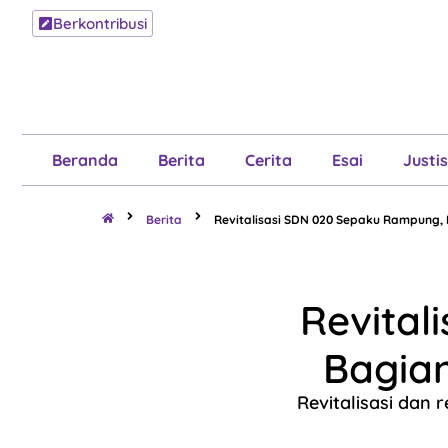
Berkontribusi
Beranda
B
Beranda
Berita
Cerita
Esai
Justis
Berita
Revitalisasi SDN 020 Sepaku Rampung, 
Revital
Bagian
Revitalisasi dan 