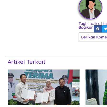
Tag
headline
|
ik
Bagikan
Berikan Kome
Artikel Terkait