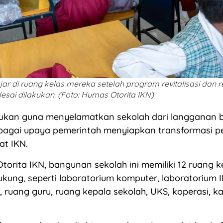
jar di ruang kelas mereka setelah program revitalisasi dan 
esai dilakukan. (Foto: Humas Otorita IKN)
kukan guna menyelamatkan sekolah dari langganan b
sebagai upaya pemerintah menyiapkan transformasi p
at IKN.
Otorita IKN, bangunan sekolah ini memiliki 12 ruang 
dukung, seperti laboratorium komputer, laboratorium I
 ruang guru, ruang kepala sekolah, UKS, koperasi, ka