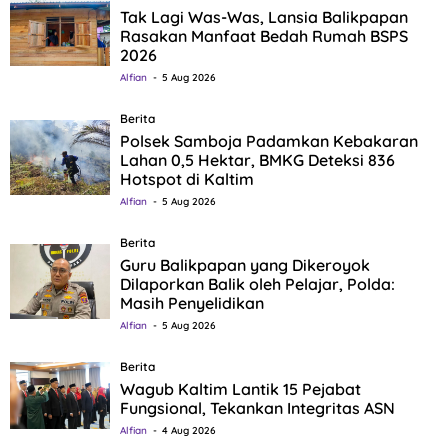
Tak Lagi Was-Was, Lansia Balikpapan
Rasakan Manfaat Bedah Rumah BSPS
2026
Alfian
5 Aug 2026
Berita
Polsek Samboja Padamkan Kebakaran
Lahan 0,5 Hektar, BMKG Deteksi 836
Hotspot di Kaltim
Alfian
5 Aug 2026
Berita
Guru Balikpapan yang Dikeroyok
Dilaporkan Balik oleh Pelajar, Polda:
Masih Penyelidikan
Alfian
5 Aug 2026
Berita
Wagub Kaltim Lantik 15 Pejabat
Fungsional, Tekankan Integritas ASN
Alfian
4 Aug 2026