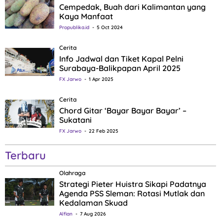
Cempedak, Buah dari Kalimantan yang
Kaya Manfaat
Propublika.id
5 Oct 2024
Cerita
Info Jadwal dan Tiket Kapal Pelni
Surabaya-Balikpapan April 2025
FX Jarwo
1 Apr 2025
Cerita
Chord Gitar ‘Bayar Bayar Bayar’ –
Sukatani
FX Jarwo
22 Feb 2025
Terbaru
Olahraga
Strategi Pieter Huistra Sikapi Padatnya
Agenda PSS Sleman: Rotasi Mutlak dan
Kedalaman Skuad
Alfian
7 Aug 2026