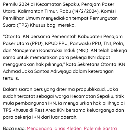
Pemilu 2024 di Kecamatan Sepaku, Penajam Paser
Utara, Kalimantan Timur, Rabu (14/2/2024). Komisi
Pemilihan Umum menyediakan tempat Pemungutan
Suara (TPS) Khusus bagi mereka.
“Otorita IKN bersama Pemerintah Kabupaten Penajam
Paser Utara (PPU), KPUD PPU, Panwaslu PPU, TNI, Polri,
dan Manajemen Konstruksi Induk (MKI) IKN telah bekerja
sama untuk memastikan para pekerja IKN dapat
menggunakan hak pilihnya,” kata Sekretaris Otorita IKN
Achmad Jaka Santos Adiwijaya dalam keterangan
tertulis.
Dalam siaran pers yang diterima propublika.id, Jaka
sudah tercatat sebagai warga Kecamatan Sepaku, titik
mula pembangunan IKN. Ia menyalurkan hak pilihnya di
TPS Khusus di Rest Area IKN bersama keluarganya dan
para pekerja IKN dari luar daerah.
Baca juga:
Mengenang Ignas Kleden, Polemik Sastra