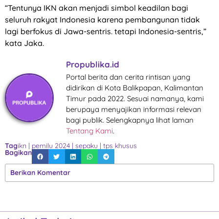
“Tentunya IKN akan menjadi simbol keadilan bagi
seluruh rakyat Indonesia karena pembangunan tidak
lagi berfokus di Jawa-sentris. tetapi Indonesia-sentris,”
kata Jaka.
Propublika.id
Portal berita dan cerita rintisan yang
didirikan di Kota Balikpapan, Kalimantan
Timur pada 2022. Sesuai namanya, kami
berupaya menyajikan informasi relevan
bagi publik. Selengkapnya lihat laman
Tentang Kami
.
Tag
ikn
|
pemilu 2024
|
sepaku
|
tps khusus
Bagikan
Berikan Komentar