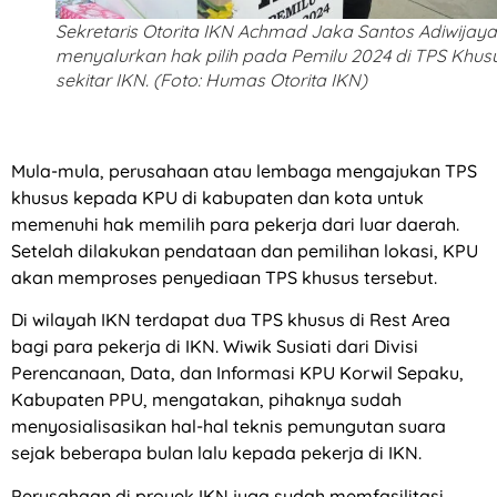
Sekretaris Otorita IKN Achmad Jaka Santos Adiwijaya
menyalurkan hak pilih pada Pemilu 2024 di TPS Khusu
sekitar IKN. (Foto: Humas Otorita IKN)
Mula-mula, perusahaan atau lembaga mengajukan TPS
khusus kepada KPU di kabupaten dan kota untuk
memenuhi hak memilih para pekerja dari luar daerah.
Setelah dilakukan pendataan dan pemilihan lokasi, KPU
akan memproses penyediaan TPS khusus tersebut.
Di wilayah IKN terdapat dua TPS khusus di Rest Area
bagi para pekerja di IKN. Wiwik Susiati dari Divisi
Perencanaan, Data, dan Informasi KPU Korwil Sepaku,
Kabupaten PPU, mengatakan, pihaknya sudah
menyosialisasikan hal-hal teknis pemungutan suara
sejak beberapa bulan lalu kepada pekerja di IKN.
Perusahaan di proyek IKN juga sudah memfasilitasi