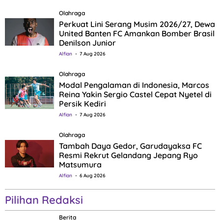
Olahraga
Perkuat Lini Serang Musim 2026/27, Dewa
United Banten FC Amankan Bomber Brasil
Denilson Junior
Alfian
7 Aug 2026
Olahraga
Modal Pengalaman di Indonesia, Marcos
Reina Yakin Sergio Castel Cepat Nyetel di
Persik Kediri
Alfian
7 Aug 2026
Olahraga
Tambah Daya Gedor, Garudayaksa FC
Resmi Rekrut Gelandang Jepang Ryo
Matsumura
Alfian
6 Aug 2026
Pilihan Redaksi
Berita