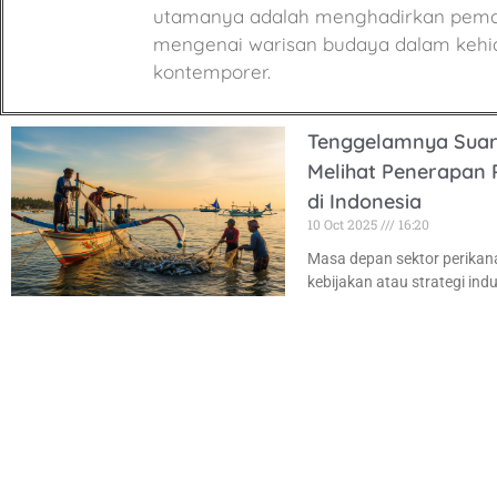
utamanya adalah menghadirkan pemaha
mengenai warisan budaya dalam kehi
kontemporer.
Tenggelamnya Suara
Melihat Penerapan R
di Indonesia
10 Oct 2025
16:20
Masa depan sektor perikan
kebijakan atau strategi indu