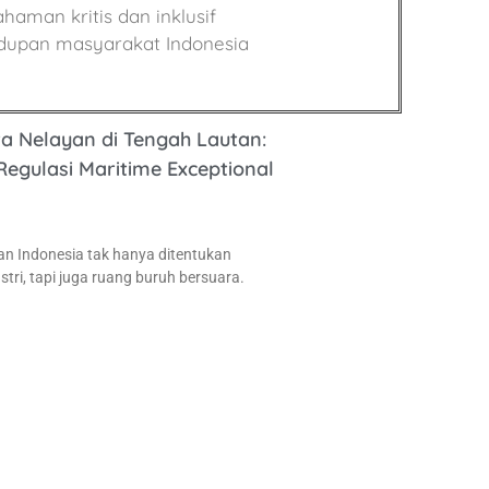
man kritis dan inklusif
dupan masyarakat Indonesia
 Nelayan di Tengah Lautan:
egulasi Maritime Exceptional
an Indonesia tak hanya ditentukan
stri, tapi juga ruang buruh bersuara.