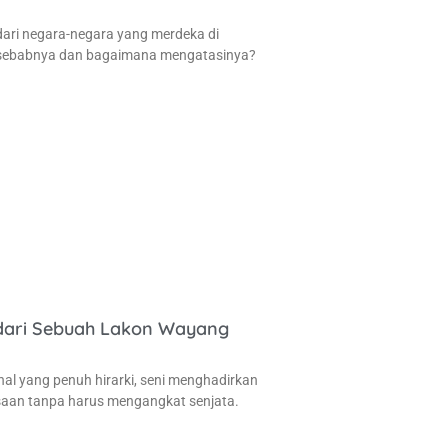
l dari negara-negara yang merdeka di
 sebabnya dan bagaimana mengatasinya?
 dari Sebuah Lakon Wayang
al yang penuh hirarki, seni menghadirkan
aan tanpa harus mengangkat senjata.