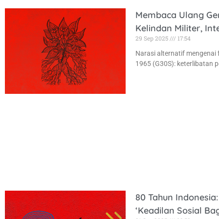
Membaca Ulang Ger
Kelindan Militer, In
29 Sep 2025
17:54
Narasi alternatif mengenai
1965 (G30S): keterlibatan pe
80 Tahun Indonesia
‘Keadilan Sosial Ba