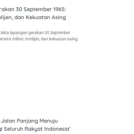
akan 30 September 1965:
telijen, dan Kekuatan Asing
 fakta lapangan gerakan 30 September
rwira militer, intelijen, dan kekuatan asing.
: Jalan Panjang Menuju
gi Seluruh Rakyat Indonesia’