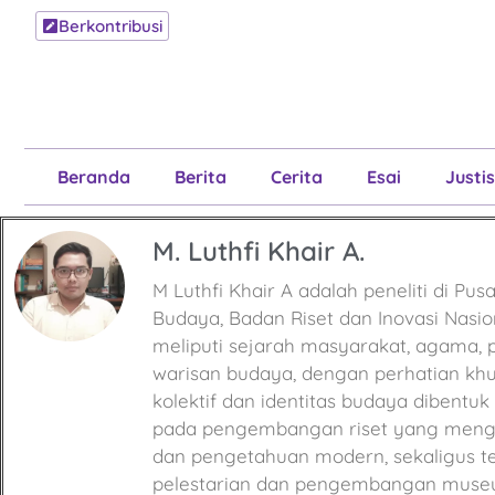
Berkontribusi
Beranda
B
Beranda
Berita
Cerita
Esai
Justis
M. Luthfi Khair A.
M Luthfi Khair A adalah peneliti di Pu
Budaya, Badan Riset dan Inovasi Nasio
meliputi sejarah masyarakat, agama, 
warisan budaya, dengan perhatian k
kolektif dan identitas budaya dibentuk 
pada pengembangan riset yang menghu
dan pengetahuan modern, sekaligus te
pelestarian dan pengembangan museum